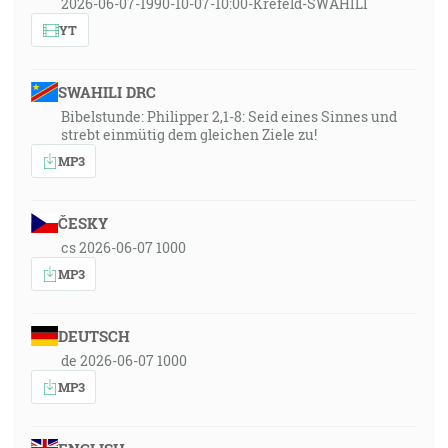
2026-06-07-1990-10-07-10:00-Krefeld-SWAHILI
YT
SWAHILI DRC
Bibelstunde: Philipper 2,1-8: Seid eines Sinnes und
strebt einmütig dem gleichen Ziele zu!
MP3
ČESKY
cs 2026-06-07 1000
MP3
DEUTSCH
de 2026-06-07 1000
MP3