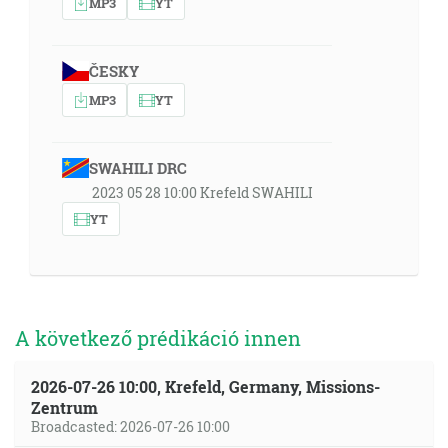
MP3
YT
ČESKY
MP3
YT
SWAHILI DRC
2023 05 28 10:00 Krefeld SWAHILI
YT
A következő prédikáció innen
2026-07-26 10:00, Krefeld, Germany, Missions-
Zentrum
Broadcasted: 2026-07-26 10:00