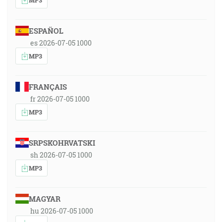
ESPAÑOL
es 2026-07-05 1000
MP3
FRANÇAIS
fr 2026-07-05 1000
MP3
SRPSKOHRVATSKI
sh 2026-07-05 1000
MP3
MAGYAR
hu 2026-07-05 1000