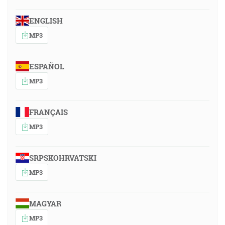
ENGLISH
MP3
ESPAÑOL
MP3
FRANÇAIS
MP3
SRPSKOHRVATSKI
MP3
MAGYAR
MP3