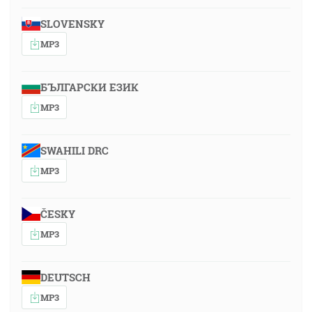
SLOVENSKY
MP3
БЪЛГАРСКИ ЕЗИК
MP3
SWAHILI DRC
MP3
ČESKY
MP3
DEUTSCH
MP3