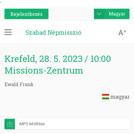
'
Bejelentkezés
Magyar
A
+
Szabad Népmisszió
Krefeld, 28. 5. 2023 / 10:00
Missions-Zentrum
Ewald Frank
magyar
MP3 letöltése