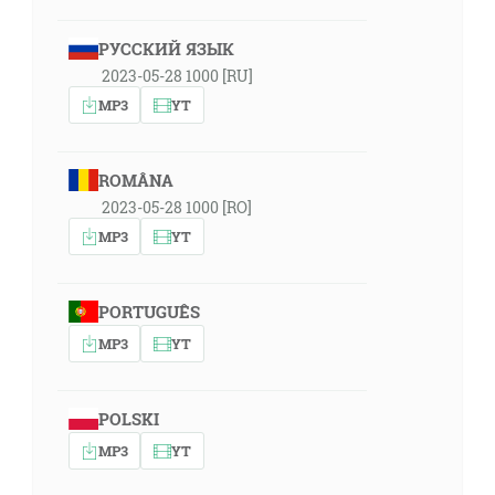
РУССКИЙ ЯЗЫК
2023-05-28 1000 [RU]
MP3
YT
ROMÂNA
2023-05-28 1000 [RO]
MP3
YT
PORTUGUÊS
MP3
YT
POLSKI
MP3
YT