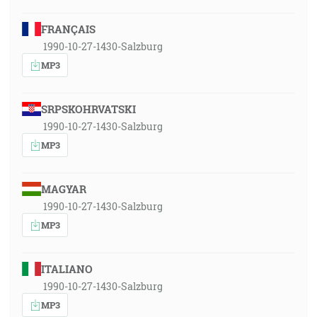
FRANÇAIS
1990-10-27-1430-Salzburg
MP3
SRPSKOHRVATSKI
1990-10-27-1430-Salzburg
MP3
MAGYAR
1990-10-27-1430-Salzburg
MP3
ITALIANO
1990-10-27-1430-Salzburg
MP3