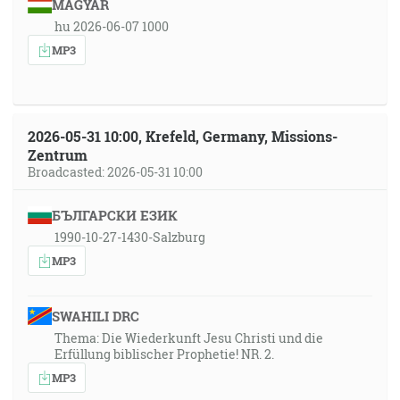
MAGYAR
hu 2026-06-07 1000
MP3
2026-05-31 10:00, Krefeld, Germany, Missions-
Zentrum
Broadcasted: 2026-05-31 10:00
БЪЛГАРСКИ ЕЗИК
1990-10-27-1430-Salzburg
MP3
SWAHILI DRC
Thema: Die Wiederkunft Jesu Christi und die
Erfüllung biblischer Prophetie! NR. 2.
MP3