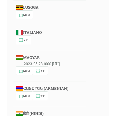
LUSOGA
MP3
ITALIANO
YT
MAGYAR
2023-05-28 1000 [HU]
MP3
YT
ՀԱՅԵՐԵՆ (ARMENIAN)
MP3
YT
हिंदी (HINDI)