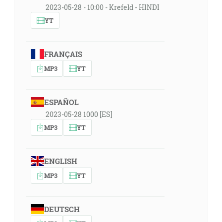
2023-05-28 - 10:00 - Krefeld - HINDI
YT
FRANÇAIS
MP3
YT
ESPAÑOL
2023-05-28 1000 [ES]
MP3
YT
ENGLISH
MP3
YT
DEUTSCH