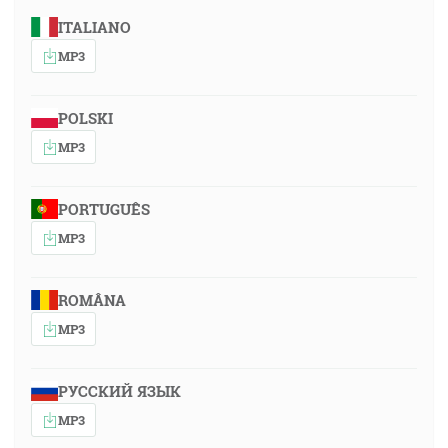
ITALIANO
MP3
POLSKI
MP3
PORTUGUÊS
MP3
ROMÂNA
MP3
РУССКИЙ ЯЗЫК
MP3