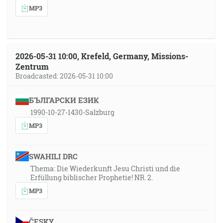
MP3
2026-05-31 10:00, Krefeld, Germany, Missions-
Zentrum
Broadcasted: 2026-05-31 10:00
БЪЛГАРСКИ ЕЗИК
1990-10-27-1430-Salzburg
MP3
SWAHILI DRC
Thema: Die Wiederkunft Jesu Christi und die
Erfüllung biblischer Prophetie! NR. 2.
MP3
ČESKY