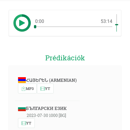
0:00
53:14
Prédikációk
ՀԱՅԵՐԵՆ (ARMENIAN)
MP3
YT
БЪЛГАРСКИ ЕЗИК
2023-07-30 1000 [BG]
YT