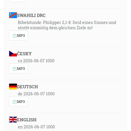
SWAHILI DRC
Bibelstunde: Philipper 2,1-8: Seid eines Sinnes und
strebt einmütig dem gleichen Ziele zu!
MP3
ČESKY
cs 2026-06-07 1000
MP3
DEUTSCH
de 2026-06-07 1000
MP3
ENGLISH
en 2026-06-07 1000