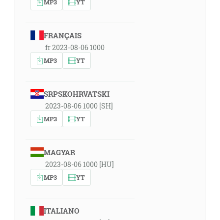
MP3
YT
FRANÇAIS
fr 2023-08-06 1000
MP3
YT
SRPSKOHRVATSKI
2023-08-06 1000 [SH]
MP3
YT
MAGYAR
2023-08-06 1000 [HU]
MP3
YT
ITALIANO