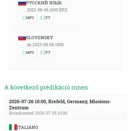
РУССКИЙ ЯЗЫК
2023-08-06 1000 [RU]
MP3
YT
SLOVENSKY
sk 2023-08-06 1000
MP3
YT
A következő prédikáció innen
2026-07-26 10:00, Krefeld, Germany, Missions-
Zentrum
Broadcasted: 2026-07-26 10:00
ITALIANO