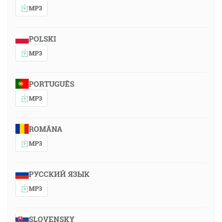
MP3
POLSKI
MP3
PORTUGUÊS
MP3
ROMÂNA
MP3
РУССКИЙ ЯЗЫК
MP3
SLOVENSKY