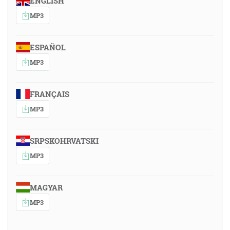
ENGLISH
MP3
ESPAÑOL
MP3
FRANÇAIS
MP3
SRPSKOHRVATSKI
MP3
MAGYAR
MP3