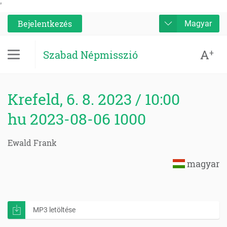
'
Bejelentkezés
Magyar
A
+
Szabad Népmisszió
Krefeld, 6. 8. 2023 / 10:00
hu 2023-08-06 1000
Ewald Frank
magyar
MP3 letöltése