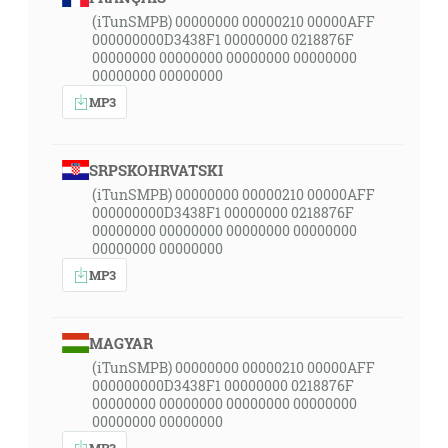
(iTunSMPB) 00000000 00000210 00000AFF
000000000D3438F1 00000000 0218876F
00000000 00000000 00000000 00000000
00000000 00000000
MP3
SRPSKOHRVATSKI
(iTunSMPB) 00000000 00000210 00000AFF
000000000D3438F1 00000000 0218876F
00000000 00000000 00000000 00000000
00000000 00000000
MP3
MAGYAR
(iTunSMPB) 00000000 00000210 00000AFF
000000000D3438F1 00000000 0218876F
00000000 00000000 00000000 00000000
00000000 00000000
MP3