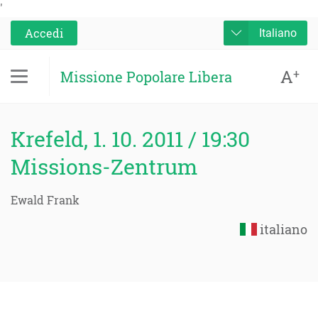
'
Accedi
Italiano
A
+
Missione Popolare Libera
Krefeld, 1. 10. 2011 / 19:30
Missions-Zentrum
Ewald Frank
italiano