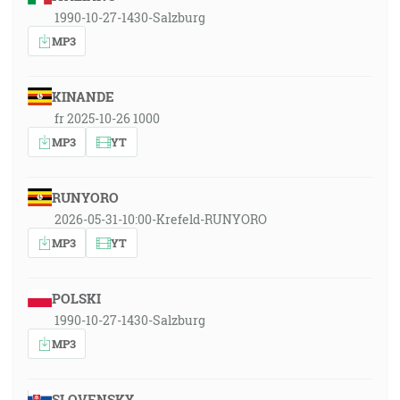
1990-10-27-1430-Salzburg
MP3
KINANDE
fr 2025-10-26 1000
MP3
YT
RUNYORO
2026-05-31-10:00-Krefeld-RUNYORO
MP3
YT
POLSKI
1990-10-27-1430-Salzburg
MP3
SLOVENSKY