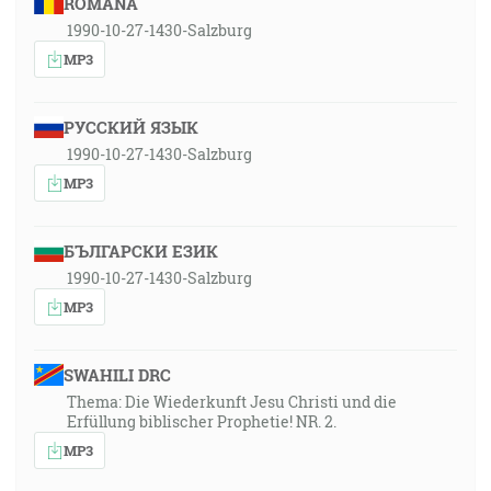
ROMÂNA
1990-10-27-1430-Salzburg
MP3
РУССКИЙ ЯЗЫК
1990-10-27-1430-Salzburg
MP3
БЪЛГАРСКИ ЕЗИК
1990-10-27-1430-Salzburg
MP3
SWAHILI DRC
Thema: Die Wiederkunft Jesu Christi und die
Erfüllung biblischer Prophetie! NR. 2.
MP3