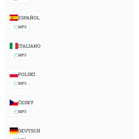
ESPAÑOL
MP3
ITALIANO
MP3
POLSKI
MP3
ČESKY
MP3
DEUTSCH