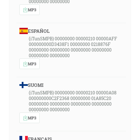
00000000 00000000
MP3
ESPAÑOL
(iTunSMPB) 00000000 00000210 00000AFF
000000000D3438F1 00000000 0218876F
00000000 00000000 00000000 00000000
00000000 00000000
MP3
SUOMI
(iTunSMPB) 00000000 00000210 00000A08
000000000C2F2368 00000000 01A85C20
00000000 00000000 00000000 00000000
00000000 00000000
MP3
FRANÇAIS