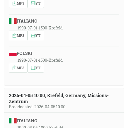
MP3
YT
ITALIANO
1990-07-01-1500-Krefeld
MP3
YT
POLSKI
1990-07-01-1500-Krefeld
MP3
YT
2026-04-05 10:00, Krefeld, Germany, Missions-
Zentrum
Broadcasted: 2026-04-05 10:00
ITALIANO
1990-05-06-1000-Krefeld