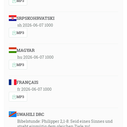
MP3
SRPSKOHRVATSKI
sh 2026-06-07 1000
MP3
MAGYAR
hu 2026-06-07 1000
MP3
FRANÇAIS
fr 2026-06-07 1000
MP3
SWAHILI DRC
Bibelstunde: Philipper 2,1-8: Seid eines Sinnes und
strebt einmütig dem gleichen Ziele zu!