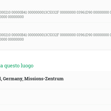
000210 00000B41 0000000013C5332F 00000000 03961D90 00000000 
0000 00000000
000210 00000B41 0000000013C5332F 00000000 03961D90 00000000 
0000 00000000
a questo luogo
ld, Germany, Missions-Zentrum