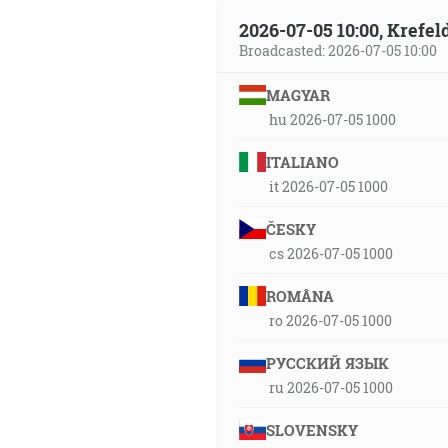
2026-07-05 10:00, Krefe
Broadcasted: 2026-07-05 10:00
MAGYAR
hu 2026-07-05 1000
ITALIANO
it 2026-07-05 1000
ČESKY
cs 2026-07-05 1000
ROMÂNA
ro 2026-07-05 1000
РУССКИЙ ЯЗЫК
ru 2026-07-05 1000
SLOVENSKY