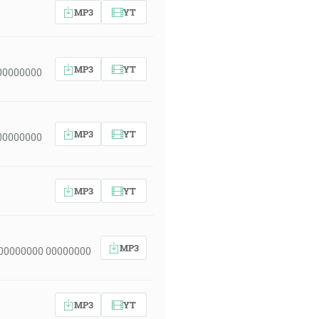
MP3
YT
MP3
YT
00000000
MP3
YT
00000000
MP3
YT
MP3
 00000000 00000000
MP3
YT