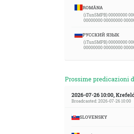
ROMÂNA
(iTunSMPB) 00000000 00
00000000 00000000 0000
РУССКИЙ ЯЗЫК
(iTunSMPB) 00000000 00
00000000 00000000 0000
Prossime predicazioni d
2026-07-26 10:00, Krefe
Broadcasted: 2026-07-26 10:00
SLOVENSKY