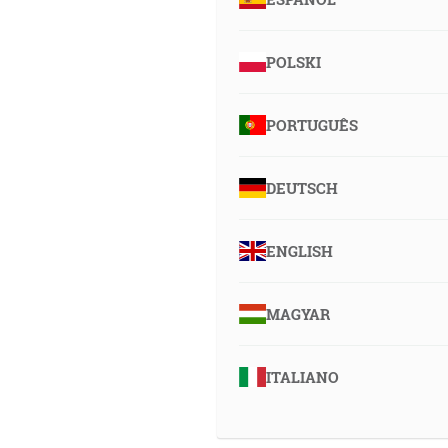
POLSKI
PORTUGUÊS
DEUTSCH
ENGLISH
MAGYAR
ITALIANO