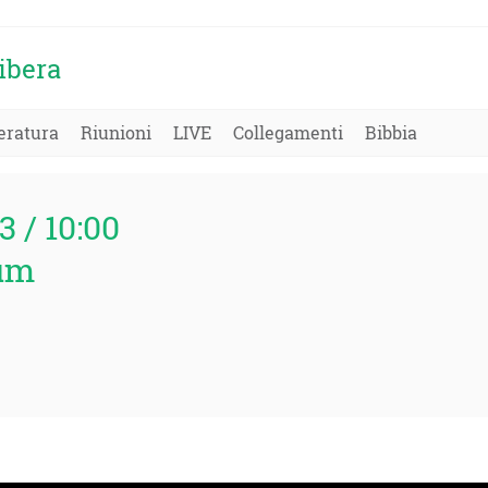
ibera
eratura
Riunioni
LIVE
Collegamenti
Bibbia
13 / 10:00
um