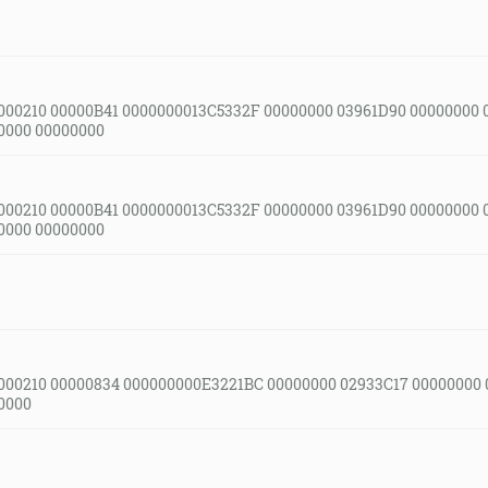
000210 00000B41 0000000013C5332F 00000000 03961D90 00000000 
0000 00000000
000210 00000B41 0000000013C5332F 00000000 03961D90 00000000 
0000 00000000
000210 00000834 000000000E3221BC 00000000 02933C17 00000000
0000