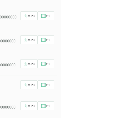
MP3
YT
 00000000
MP3
YT
00000000
MP3
YT
00000000
MP3
YT
MP3
YT
00000000