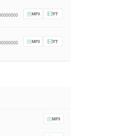
MP3
YT
00000000
MP3
YT
00000000
MP3