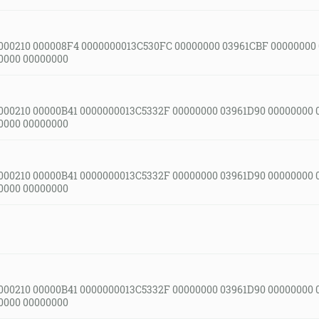
000210 000008F4 0000000013C530FC 00000000 03961CBF 00000000
0000 00000000
000210 00000B41 0000000013C5332F 00000000 03961D90 00000000 
0000 00000000
000210 00000B41 0000000013C5332F 00000000 03961D90 00000000 
0000 00000000
000210 00000B41 0000000013C5332F 00000000 03961D90 00000000 
0000 00000000