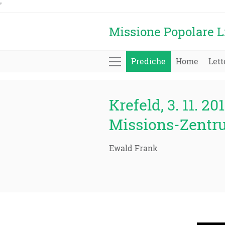
'
Missione Popolare L
Prediche
Home
Lett
Krefeld, 3. 11. 20
Missions-Zentr
Ewald Frank