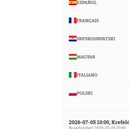
ESPAÑOL
FRANÇAIS
SRPSKOHRVATSKI
MAGYAR
ITALIANO
POLSKI
2026-07-05 10:00, Krefe
Broadcasted: 2026-07-05 10:00