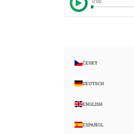
0:00
ČESKY
DEUTSCH
ENGLISH
ESPAÑOL