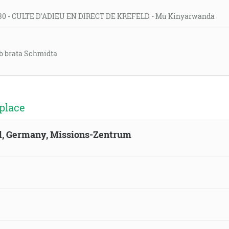
1:30 - CULTE D'ADIEU EN DIRECT DE KREFELD - Mu Kinyarwanda
eb brata Schmidta
place
ld, Germany, Missions-Zentrum