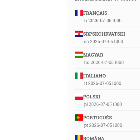
FRANÇAIS
fr 2026-07-05 1000
SRPSKOHRVATSKI
sh 2026-07-05 1000
MAGYAR
hu 2026-07-05 1000
ITALIANO
it 2026-07-05 1000
POLSKI
pl 2026-07-05 1000
PORTUGUÊS
pt 2026-07-05 1000
ROMÂNA