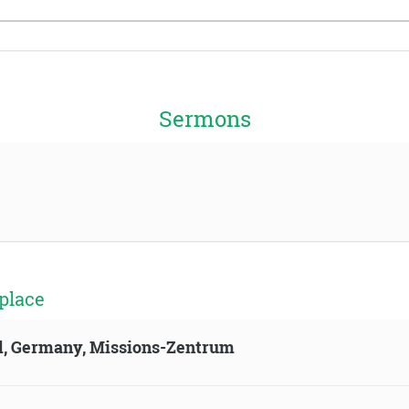
Sermons
place
ld, Germany, Missions-Zentrum