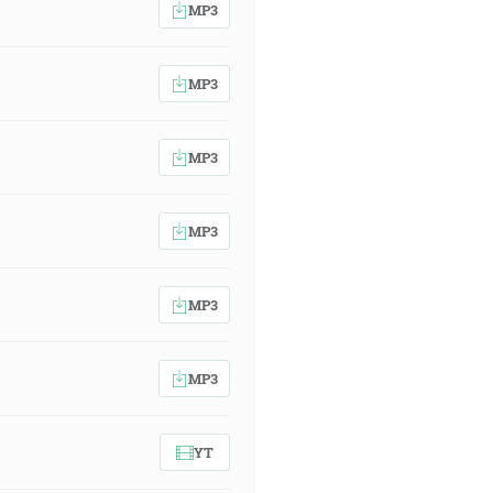
MP3
MP3
MP3
MP3
MP3
MP3
YT