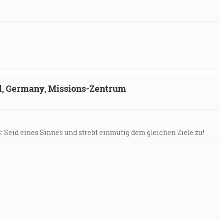
ld, Germany, Missions-Zentrum
8: Seid eines Sinnes und strebt einmütig dem gleichen Ziele zu!