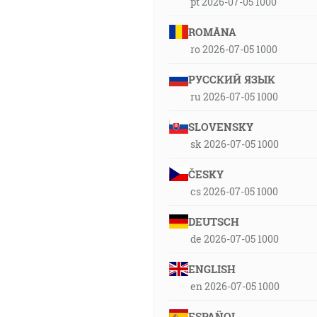
pt 2026-07-05 1000
ROMÂNA
ro 2026-07-05 1000
РУССКИЙ ЯЗЫК
ru 2026-07-05 1000
SLOVENSKY
sk 2026-07-05 1000
ČESKY
cs 2026-07-05 1000
DEUTSCH
de 2026-07-05 1000
ENGLISH
en 2026-07-05 1000
ESPAÑOL