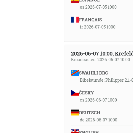
es 2026-07-05 1000
FRANÇAIS
fr 2026-07-05 1000
2026-06-07 10:00, Krefe
Broadcasted: 2026-06-07 10:00
SWAHILI DRC
Bibelstunde: Philipper 2,1-
ČESKY
cs 2026-06-07 1000
DEUTSCH
de 2026-06-07 1000
ENGLISH