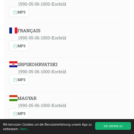
1990-05-06-1000-Krefeld
MP3
FRANÇAIS
1990-05-06-1000-Krefeld
MP3
SRPSKOHRVATSKI
1990-05-06-1000-Krefeld
MP3
MAGYAR
1990-05-06-1000-Krefeld
MP3
Wir benutzen Cookies um die Benutzererfahrung unsere App zu
Ich stimme zu
verbessern.
Mehr...
ITALIANO