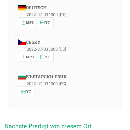
DEUTSCH
2022-07-03 1000 [DE]
MP3
YT
ČESKY
2022-07-03 1000 [CS]
MP3
YT
БЪЛГАРСКИ ЕЗИК
2022-07-03 1000 [BG]
YT
Nächste Predigt von diesem Ort