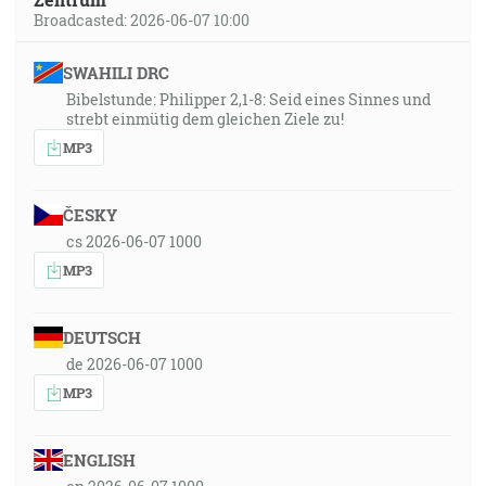
Broadcasted: 2026-06-07 10:00
SWAHILI DRC
Bibelstunde: Philipper 2,1-8: Seid eines Sinnes und
strebt einmütig dem gleichen Ziele zu!
MP3
ČESKY
cs 2026-06-07 1000
MP3
DEUTSCH
de 2026-06-07 1000
MP3
ENGLISH