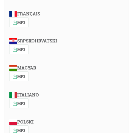
FRANÇAIS
MP3
SRPSKOHRVATSKI
MP3
MAGYAR
MP3
ITALIANO
MP3
POLSKI
MP3