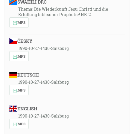
SWAHILI DRC
Thema: Die Wiederkunft Jesu Christi und die
Erfüllung biblischer Prophetie! NR. 2.
MP3
ČESKY
1990-10-27-1430-Salzburg
MP3
DEUTSCH
1990-10-27-1430-Salzburg
MP3
ENGLISH
1990-10-27-1430-Salzburg
MP3