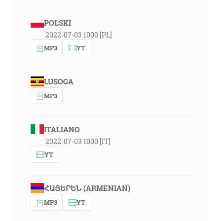
POLSKI
2022-07-03 1000 [PL]
MP3
YT
LUSOGA
MP3
ITALIANO
2022-07-03 1000 [IT]
YT
ՀԱՅԵՐԵՆ (ARMENIAN)
MP3
YT