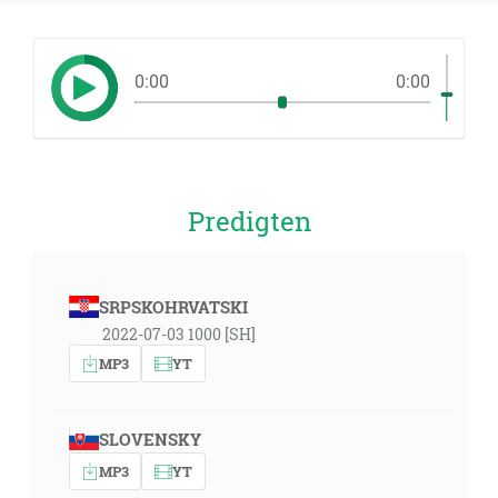
0:00
0:00
Predigten
SRPSKOHRVATSKI
2022-07-03 1000 [SH]
MP3
YT
SLOVENSKY
MP3
YT