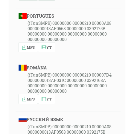
PORTUGUÊS
(iTunSMPB) 00000000 00000210 00000A08
0000000013AF0568 00000000 0392175B
00000000 00000000 00000000 00000000
00000000 00000000
MP3
YT
ROMÂNA
(iTunSMPB) 00000000 00000210 000007D4
0000000013AF031C 00000000 0392168A
00000000 00000000 00000000 00000000
00000000 00000000
MP3
YT
РУССКИЙ ЯЗЫК
(iTunSMPB) 00000000 00000210 00000A08
0000000013AF0568 00000000 0392175B