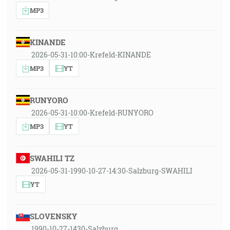
MP3
KINANDE
2026-05-31-10:00-Krefeld-KINANDE
MP3
YT
RUNYORO
2026-05-31-10:00-Krefeld-RUNYORO
MP3
YT
SWAHILI TZ
2026-05-31-1990-10-27-14:30-Salzburg-SWAHILI
YT
SLOVENSKY
1990-10-27-1430-Salzburg