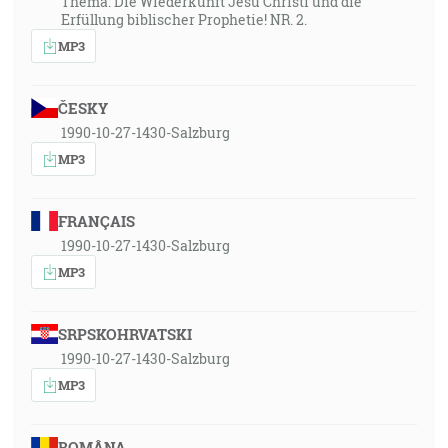
Thema: Die Wiederkunft Jesu Christi und die
Erfüllung biblischer Prophetie! NR. 2.
MP3
ČESKY
1990-10-27-1430-Salzburg
MP3
FRANÇAIS
1990-10-27-1430-Salzburg
MP3
SRPSKOHRVATSKI
1990-10-27-1430-Salzburg
MP3
ROMÂNA