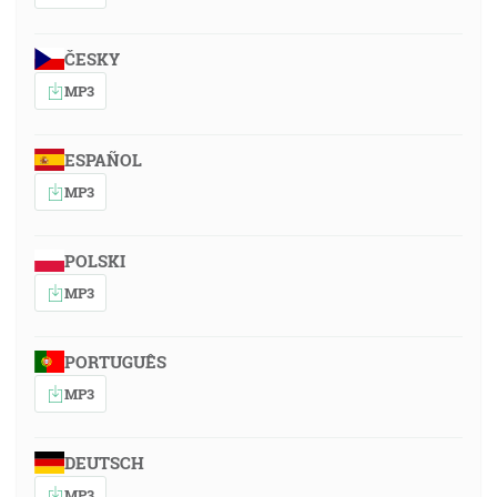
ČESKY
MP3
ESPAÑOL
MP3
POLSKI
MP3
PORTUGUÊS
MP3
DEUTSCH
MP3