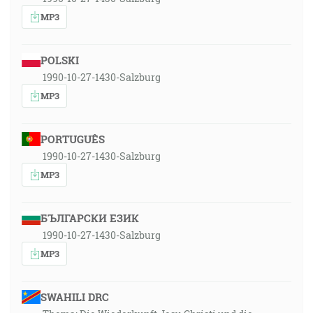
MP3
POLSKI
1990-10-27-1430-Salzburg
MP3
PORTUGUÊS
1990-10-27-1430-Salzburg
MP3
БЪЛГАРСКИ ЕЗИК
1990-10-27-1430-Salzburg
MP3
SWAHILI DRC