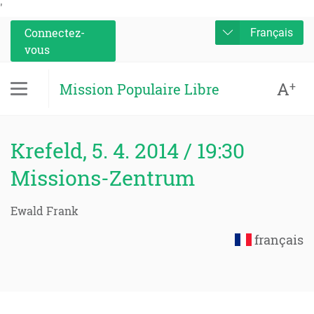
'
Connectez-
Français
vous
A
+
Mission Populaire Libre
Krefeld, 5. 4. 2014 / 19:30
Missions-Zentrum
Ewald Frank
français