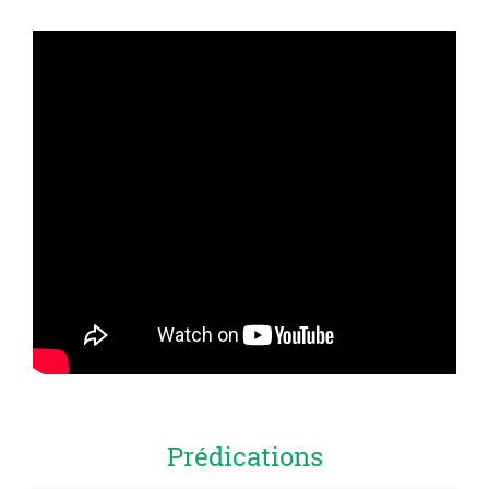
Prédications