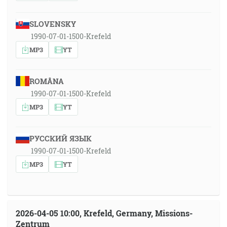
SLOVENSKY
1990-07-01-1500-Krefeld
MP3
YT
ROMÂNA
1990-07-01-1500-Krefeld
MP3
YT
РУССКИЙ ЯЗЫК
1990-07-01-1500-Krefeld
MP3
YT
2026-04-05 10:00, Krefeld, Germany, Missions-
Zentrum