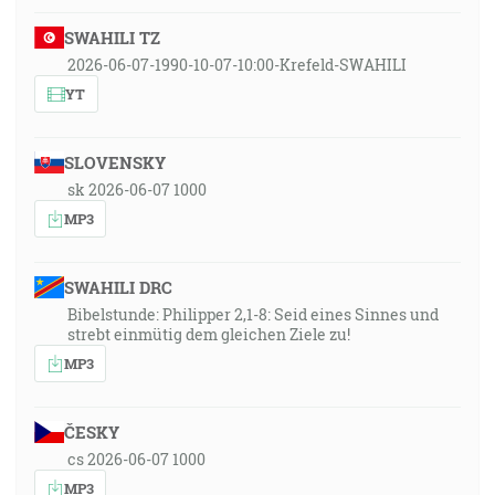
SWAHILI TZ
2026-06-07-1990-10-07-10:00-Krefeld-SWAHILI
YT
SLOVENSKY
sk 2026-06-07 1000
MP3
SWAHILI DRC
Bibelstunde: Philipper 2,1-8: Seid eines Sinnes und
strebt einmütig dem gleichen Ziele zu!
MP3
ČESKY
cs 2026-06-07 1000
MP3