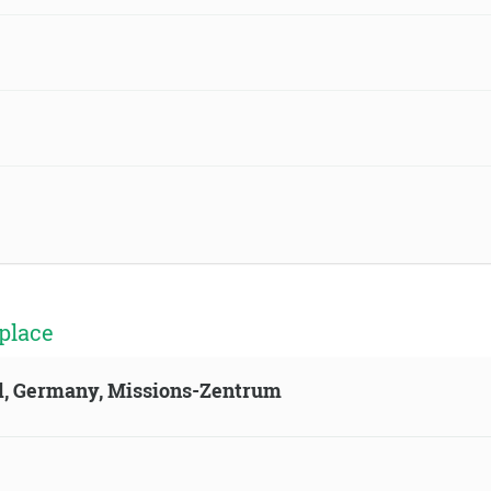
place
ld, Germany, Missions-Zentrum