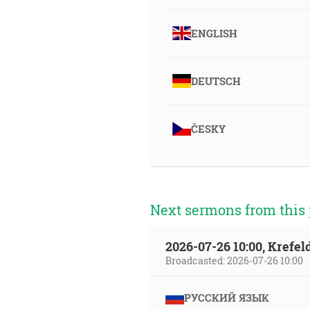
ENGLISH
DEUTSCH
ČESKY
Next sermons from this 
2026-07-26 10:00, Krefe
Broadcasted: 2026-07-26 10:00
РУССКИЙ ЯЗЫК