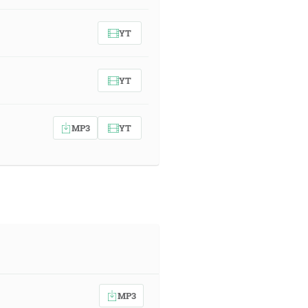
YT
YT
MP3
YT
MP3