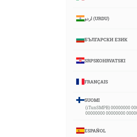
اردو (URDU)
БЪЛГАРСКИ ЕЗИК
SRPSKOHRVATSKI
FRANÇAIS
SUOMI
(iTunSMPB) 00000000 00
00000000 00000000 0000
ESPAÑOL