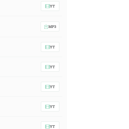
YT
MP3
YT
YT
YT
YT
YT