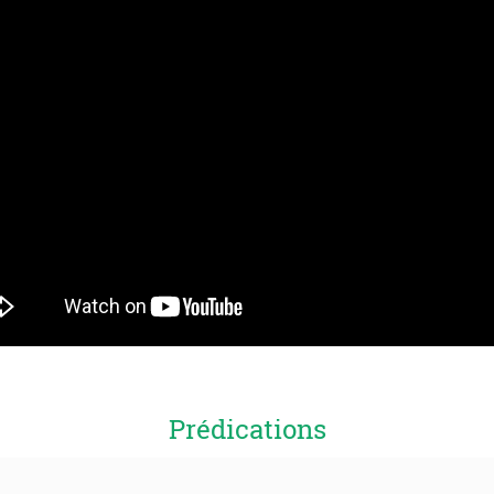
Prédications