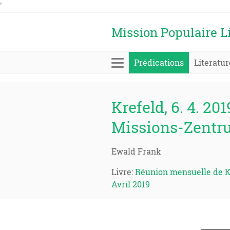
'
Mission Populaire L
Prédications
Literatur
Krefeld, 6. 4. 201
Missions-Zentr
Ewald Frank
Livre:
Réunion mensuelle de K
Avril 2019