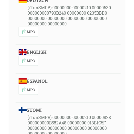
DEUTSCH
(iTunSMPB) 00000000 00000210 00000630
000000000793B240 00000000 0235BBD0
00000000 00000000 00000000 00000000
00000000 00000000
MP3
ENGLISH
MP3
ESPAÑOL
MP3
SUOMI
(iTunSMPB) 00000000 00000210 00000828
000000000B582A48 00000000 018B1C5F
00000000 00000000 00000000 00000000
00000000 00000000