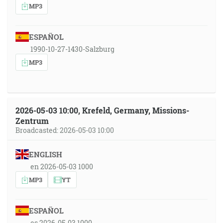
MP3
ESPAÑOL
1990-10-27-1430-Salzburg
MP3
2026-05-03 10:00, Krefeld, Germany, Missions-
Zentrum
Broadcasted: 2026-05-03 10:00
ENGLISH
en 2026-05-03 1000
MP3
YT
ESPAÑOL
es 2026-05-03 1000