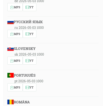
de 2026-05-03 1000
MP3
YT
РУССКИЙ ЯЗЫК
ru 2026-05-03 1000
MP3
YT
SLOVENSKY
sk 2026-05-03 1000
MP3
YT
PORTUGUÊS
pt 2026-05-03 1000
MP3
YT
ROMÂNA