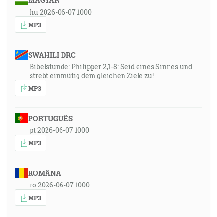
MAGYAR
hu 2026-06-07 1000
MP3
SWAHILI DRC
Bibelstunde: Philipper 2,1-8: Seid eines Sinnes und
strebt einmütig dem gleichen Ziele zu!
MP3
PORTUGUÊS
pt 2026-06-07 1000
MP3
ROMÂNA
ro 2026-06-07 1000
MP3