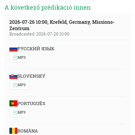
A következő prédikáció innen
2026-07-26 10:00, Krefeld, Germany, Missions-
Zentrum
Broadcasted: 2026-07-26 10:00
РУССКИЙ ЯЗЫК
MP3
SLOVENSKY
MP3
PORTUGUÊS
MP3
ROMÂNA