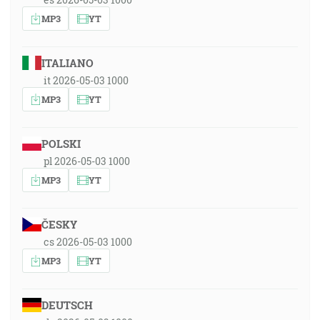
MP3
YT
ITALIANO
it 2026-05-03 1000
MP3
YT
POLSKI
pl 2026-05-03 1000
MP3
YT
ČESKY
cs 2026-05-03 1000
MP3
YT
DEUTSCH