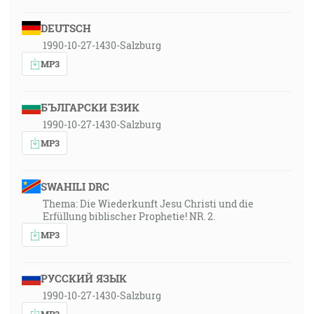
DEUTSCH
1990-10-27-1430-Salzburg
MP3
БЪЛГАРСКИ ЕЗИК
1990-10-27-1430-Salzburg
MP3
SWAHILI DRC
Thema: Die Wiederkunft Jesu Christi und die
Erfüllung biblischer Prophetie! NR. 2.
MP3
РУССКИЙ ЯЗЫК
1990-10-27-1430-Salzburg
MP3