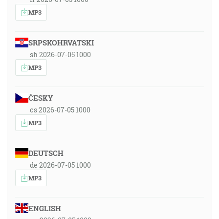
MP3
SRPSKOHRVATSKI
sh 2026-07-05 1000
MP3
ČESKY
cs 2026-07-05 1000
MP3
DEUTSCH
de 2026-07-05 1000
MP3
ENGLISH