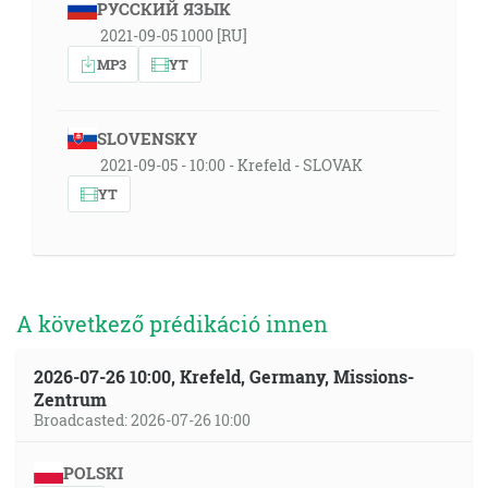
РУССКИЙ ЯЗЫК
2021-09-05 1000 [RU]
MP3
YT
SLOVENSKY
2021-09-05 - 10:00 - Krefeld - SLOVAK
YT
A következő prédikáció innen
2026-07-26 10:00, Krefeld, Germany, Missions-
Zentrum
Broadcasted: 2026-07-26 10:00
POLSKI