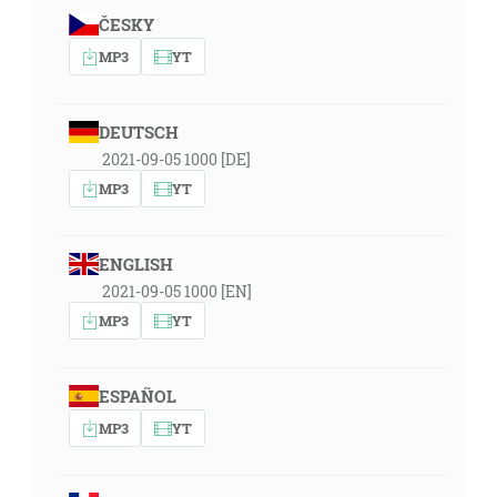
ČESKY
MP3
YT
DEUTSCH
2021-09-05 1000 [DE]
MP3
YT
ENGLISH
2021-09-05 1000 [EN]
MP3
YT
ESPAÑOL
MP3
YT