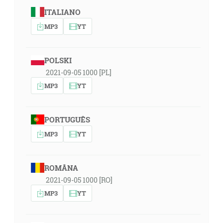
ITALIANO
MP3
YT
POLSKI
2021-09-05 1000 [PL]
MP3
YT
PORTUGUÊS
MP3
YT
ROMÂNA
2021-09-05 1000 [RO]
MP3
YT