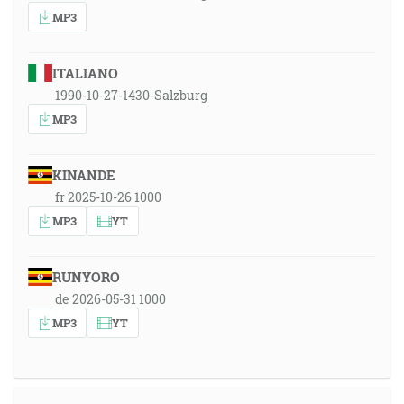
MP3
ITALIANO
1990-10-27-1430-Salzburg
MP3
KINANDE
fr 2025-10-26 1000
MP3
YT
RUNYORO
de 2026-05-31 1000
MP3
YT