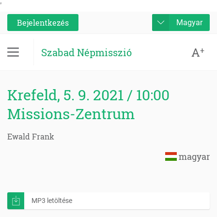
'
Bejelentkezés
Magyar
A
+
Szabad Népmisszió
Krefeld, 5. 9. 2021 / 10:00
Missions-Zentrum
Ewald Frank
magyar
MP3 letöltése