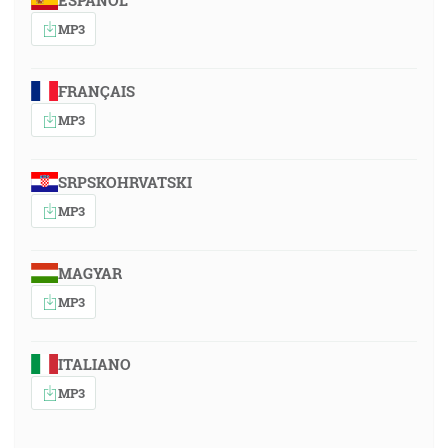
ESPAÑOL
MP3
FRANÇAIS
MP3
SRPSKOHRVATSKI
MP3
MAGYAR
MP3
ITALIANO
MP3