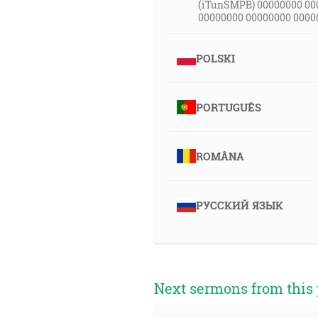
(iTunSMPB) 00000000 00
00000000 00000000 0000
POLSKI
PORTUGUÊS
ROMÂNA
РУССКИЙ ЯЗЫК
Next sermons from this 