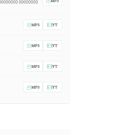
MP3
00000000 00000000
MP3
YT
MP3
YT
MP3
YT
MP3
YT