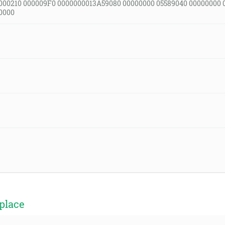
000210 000009F0 0000000013A59080 00000000 05589040 00000000 
0000
place