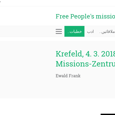
'
Free People's missi
ملاقاتیں۔
ادب
خطبات۔
Krefeld, 4. 3. 201
Missions-Zentr
Ewald Frank