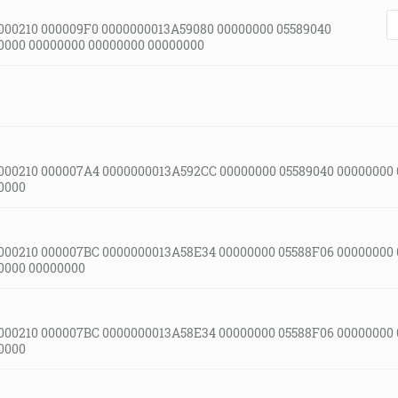
000210 000009F0 0000000013A59080 00000000 05589040
0000 00000000 00000000 00000000
000210 000007A4 0000000013A592CC 00000000 05589040 00000000
0000
000210 000007BC 0000000013A58E34 00000000 05588F06 00000000
0000 00000000
000210 000007BC 0000000013A58E34 00000000 05588F06 00000000
0000