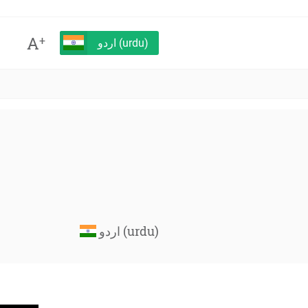
A
+
اردو (urdu)
اردو (urdu)