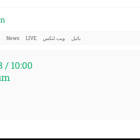
on
News
LIVE
ویب لنکس
بائبل
8 / 10:00
um