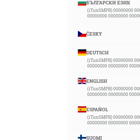
БЪЛГАРСКИ ЕЗИК
(iTunSMPB) 00000000 00
00000000 00000000 0000
ČESKY
DEUTSCH
(iTunSMPB) 00000000 00
00000000 00000000 0000
ENGLISH
(iTunSMPB) 00000000 00
00000000 00000000 0000
ESPAÑOL
(iTunSMPB) 00000000 00
00000000 00000000 0000
SUOMI