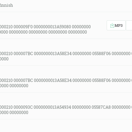
finnish
MP3
000210 000009F0 0000000013A59080 00000000
0000 00000000 00000000 00000000 00000000
000210 000007BC 0000000013A58E34 00000000 05588F06 00000000
0000
000210 000007BC 0000000013A58E34 00000000 05588F06 00000000
0000 00000000
000210 0000093C 0000000013A54934 00000000 05587CA8 00000000
0000 00000000