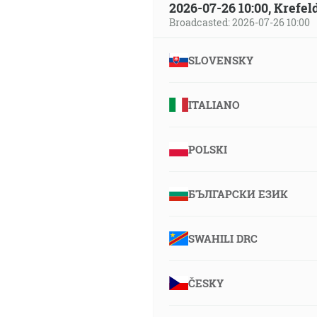
2026-07-26 10:00, Krefe
Broadcasted: 2026-07-26 10:00
SLOVENSKY
ITALIANO
POLSKI
БЪЛГАРСКИ ЕЗИК
SWAHILI DRC
ČESKY