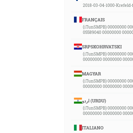
2018-03-04-1000-Krefeld-
FRANÇAIS
(iTunSMPB) 00000000 00
05589040 00000000 0000
SRPSKOHRVATSKI
(iTunSMPB) 00000000 00
00000000 00000000 0000
MAGYAR
(iTunSMPB) 00000000 00
00000000 00000000 0000
اردو (URDU)
(iTunSMPB) 00000000 00
00000000 00000000 0000
ITALIANO