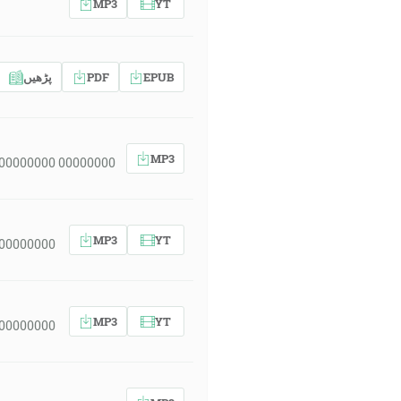
MP3
YT
پڑھیں
PDF
EPUB
MP3
 00000000 00000000
MP3
YT
 00000000
MP3
YT
 00000000