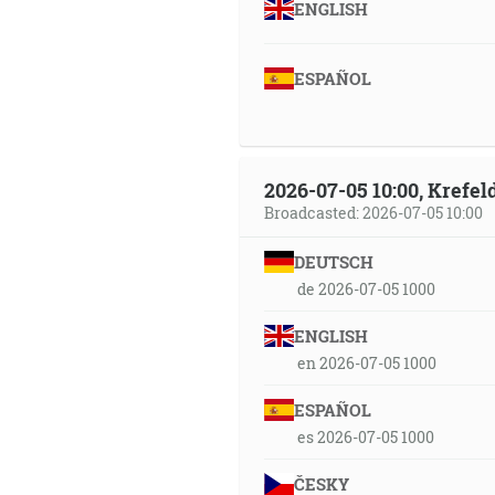
ENGLISH
ESPAÑOL
2026-07-05 10:00, Krefe
Broadcasted: 2026-07-05 10:00
DEUTSCH
de 2026-07-05 1000
ENGLISH
en 2026-07-05 1000
ESPAÑOL
es 2026-07-05 1000
ČESKY