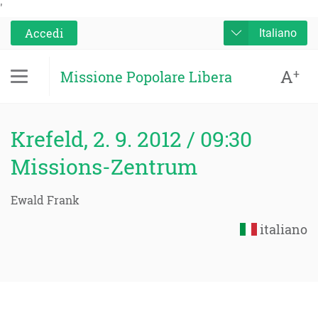
'
Accedi
Italiano
A
+
Missione Popolare Libera
Krefeld, 2. 9. 2012 / 09:30
Missions-Zentrum
Ewald Frank
italiano