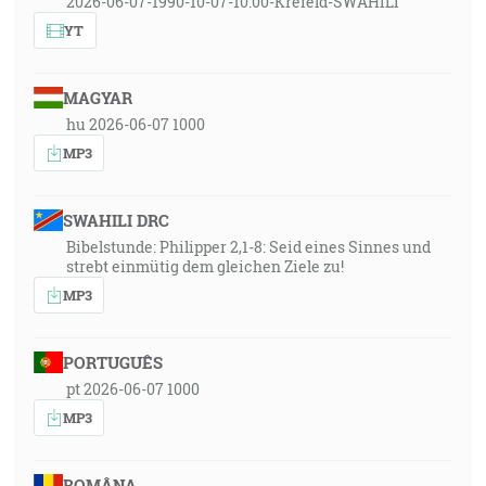
2026-06-07-1990-10-07-10:00-Krefeld-SWAHILI
YT
MAGYAR
hu 2026-06-07 1000
MP3
SWAHILI DRC
Bibelstunde: Philipper 2,1-8: Seid eines Sinnes und
strebt einmütig dem gleichen Ziele zu!
MP3
PORTUGUÊS
pt 2026-06-07 1000
MP3
ROMÂNA