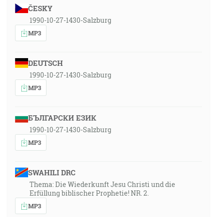
ČESKY
1990-10-27-1430-Salzburg
MP3
DEUTSCH
1990-10-27-1430-Salzburg
MP3
БЪЛГАРСКИ ЕЗИК
1990-10-27-1430-Salzburg
MP3
SWAHILI DRC
Thema: Die Wiederkunft Jesu Christi und die
Erfüllung biblischer Prophetie! NR. 2.
MP3