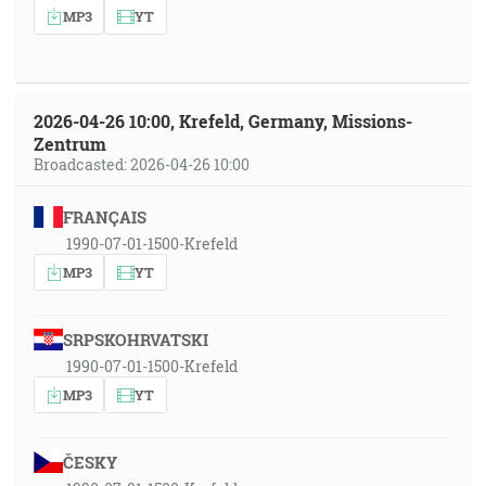
MP3
YT
2026-04-26 10:00, Krefeld, Germany, Missions-
Zentrum
Broadcasted: 2026-04-26 10:00
FRANÇAIS
1990-07-01-1500-Krefeld
MP3
YT
SRPSKOHRVATSKI
1990-07-01-1500-Krefeld
MP3
YT
ČESKY