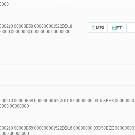
0000
000210 00000B58 000000001522DD18
MP3
YT
0000 00000000 00000000 00000000
000210 00000B58 000000001522DD18 00000000 03D58BEE 00000000
0000 00000000
000210 00000B58 000000001522DD18 00000000 03D58BEE 00000000
0000 00000000