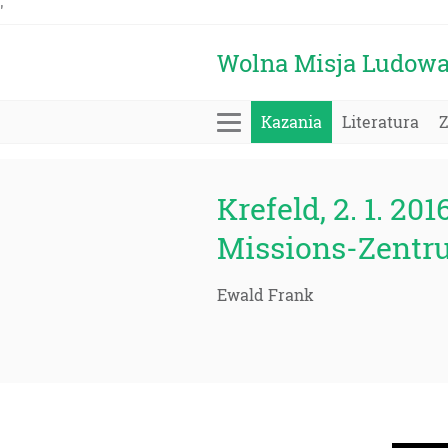
'
Wolna Misja Ludow
Kazania
Literatura
Krefeld, 2. 1. 201
Missions-Zentr
Ewald Frank