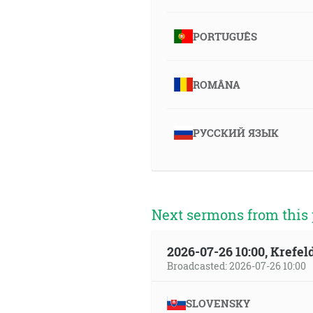
PORTUGUÊS
ROMÂNA
РУССКИЙ ЯЗЫК
Next sermons from this 
2026-07-26 10:00, Krefe
Broadcasted: 2026-07-26 10:00
SLOVENSKY