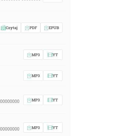
Czytaj
PDF
EPUB
MP3
YT
MP3
YT
MP3
YT
 00000000
MP3
YT
 00000000