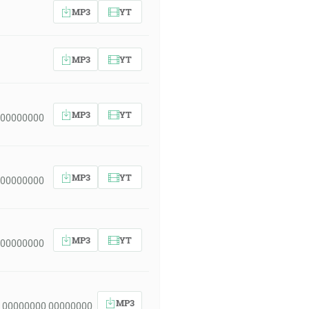
MP3
YT
MP3
YT
MP3
YT
 00000000
MP3
YT
 00000000
MP3
YT
 00000000
MP3
 00000000 00000000