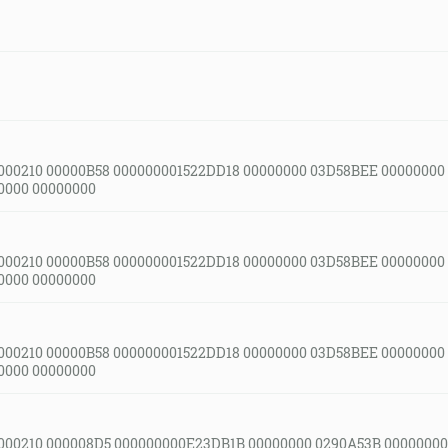
000210 00000B58 000000001522DD18 00000000 03D58BEE 00000000
0000 00000000
000210 00000B58 000000001522DD18 00000000 03D58BEE 00000000
0000 00000000
000210 00000B58 000000001522DD18 00000000 03D58BEE 00000000
0000 00000000
000210 000008D5 000000000E23DB1B 00000000 0290A53B 00000000