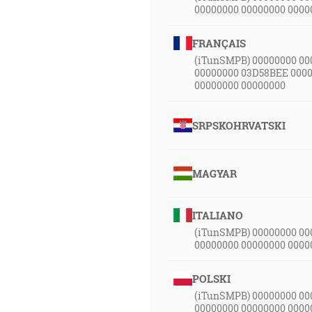
00000000 00000000 0000
FRANÇAIS
(iTunSMPB) 00000000 00
00000000 03D58BEE 0000
00000000 00000000
SRPSKOHRVATSKI
MAGYAR
ITALIANO
(iTunSMPB) 00000000 00
00000000 00000000 0000
POLSKI
(iTunSMPB) 00000000 00
00000000 00000000 0000