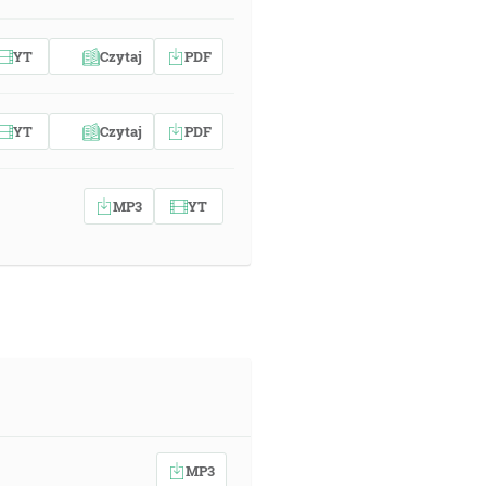
YT
Czytaj
PDF
YT
Czytaj
PDF
MP3
YT
MP3