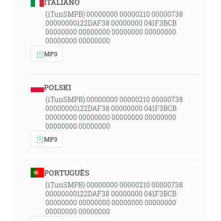
ITALIANO
(iTunSMPB) 00000000 00000210 00000738
00000000122DAF38 00000000 041F3BCB
00000000 00000000 00000000 00000000
00000000 00000000
MP3
POLSKI
(iTunSMPB) 00000000 00000210 00000738
00000000122DAF38 00000000 041F3BCB
00000000 00000000 00000000 00000000
00000000 00000000
MP3
PORTUGUÊS
(iTunSMPB) 00000000 00000210 00000738
00000000122DAF38 00000000 041F3BCB
00000000 00000000 00000000 00000000
00000000 00000000