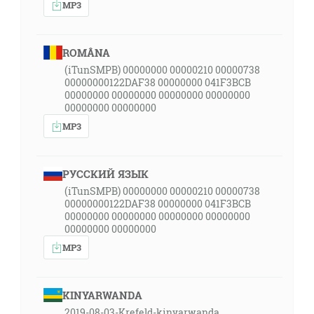
MP3
ROMÂNA
(iTunSMPB) 00000000 00000210 00000738
00000000122DAF38 00000000 041F3BCB
00000000 00000000 00000000 00000000
00000000 00000000
MP3
РУССКИЙ ЯЗЫК
(iTunSMPB) 00000000 00000210 00000738
00000000122DAF38 00000000 041F3BCB
00000000 00000000 00000000 00000000
00000000 00000000
MP3
KINYARWANDA
2019-08-03-Krefeld-kinyarwanda