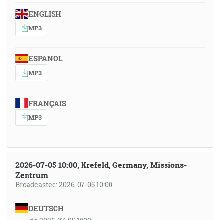
ENGLISH
MP3
ESPAÑOL
MP3
FRANÇAIS
MP3
2026-07-05 10:00, Krefeld, Germany, Missions-
Zentrum
Broadcasted: 2026-07-05 10:00
DEUTSCH