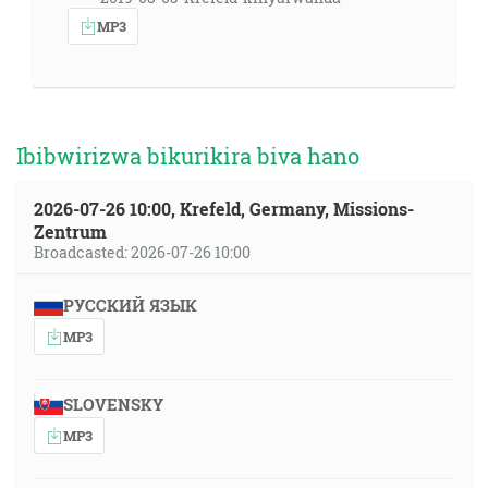
MP3
Ibibwirizwa bikurikira biva hano
2026-07-26 10:00, Krefeld, Germany, Missions-
Zentrum
Broadcasted: 2026-07-26 10:00
РУССКИЙ ЯЗЫК
MP3
SLOVENSKY
MP3