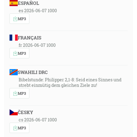
ESPAÑOL
es 2026-06-07 1000
MP3
FRANÇAIS
fr 2026-06-07 1000
MP3
SWAHILI DRC
Bibelstunde: Philipper 2,1-8: Seid eines Sinnes und
strebt einmütig dem gleichen Ziele zu!
MP3
ČESKY
cs 2026-06-07 1000
MP3