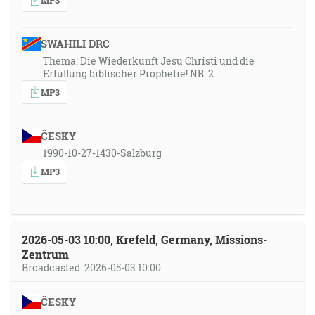
SWAHILI DRC
Thema: Die Wiederkunft Jesu Christi und die
Erfüllung biblischer Prophetie! NR. 2.
MP3
ČESKY
1990-10-27-1430-Salzburg
MP3
2026-05-03 10:00, Krefeld, Germany, Missions-
Zentrum
Broadcasted: 2026-05-03 10:00
ČESKY