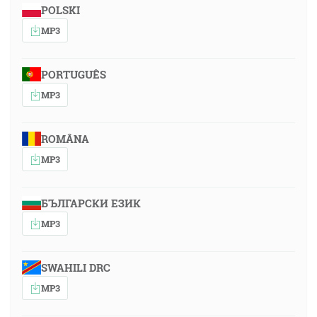
POLSKI
MP3
PORTUGUÊS
MP3
ROMÂNA
MP3
БЪЛГАРСКИ ЕЗИК
MP3
SWAHILI DRC
MP3