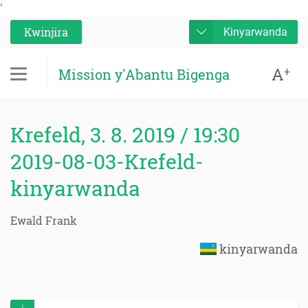
'
Kwinjira
Kinyarwanda
A
+
Mission y'Abantu Bigenga
Krefeld, 3. 8. 2019 / 19:30
2019-08-03-Krefeld-
kinyarwanda
Ewald Frank
kinyarwanda