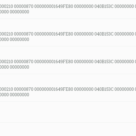
000210 00000870 000000001649FE80 00000000 040B153C 00000000 
0000 00000000
000210 00000870 000000001649FE80 00000000 040B153C 00000000 
0000 00000000
000210 00000870 000000001649FE80 00000000 040B153C 00000000 
0000 00000000
000210 00000870 000000001649FE80 00000000 040B153C 00000000 
0000 00000000