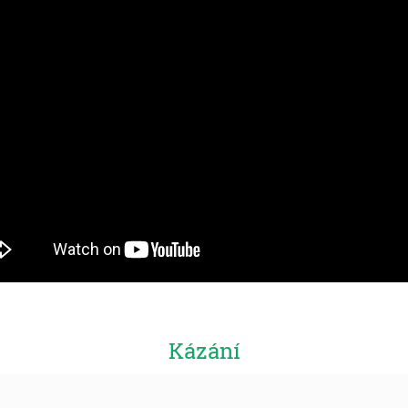
Kázání