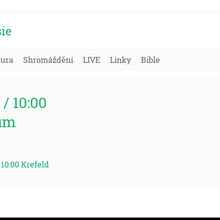
ie
tura
Shromáždění
LIVE
Linky
Bible
 / 10:00
um
 10:00 Krefeld