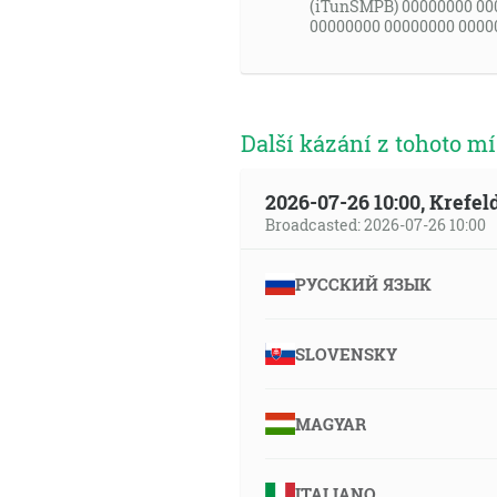
(iTunSMPB) 00000000 00
00000000 00000000 0000
Další kázání z tohoto mí
2026-07-26 10:00, Krefe
Broadcasted: 2026-07-26 10:00
РУССКИЙ ЯЗЫК
SLOVENSKY
MAGYAR
ITALIANO