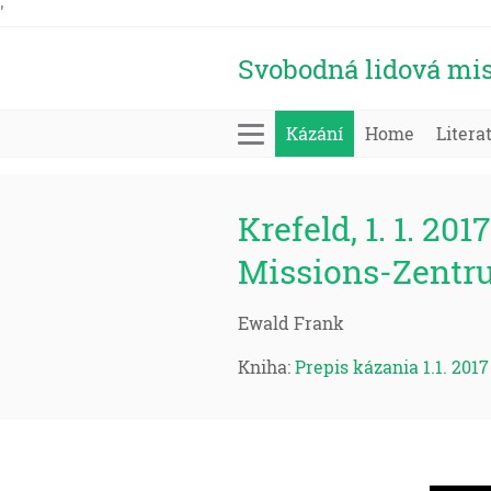
'
Svobodná lidová mis
Kázání
Home
Litera
Krefeld, 1. 1. 2017
Missions-Zentr
Ewald Frank
Kniha:
Prepis kázania 1.1. 2017