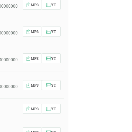
MP3
YT
00000000
MP3
YT
00000000
MP3
YT
00000000
MP3
YT
00000000
MP3
YT