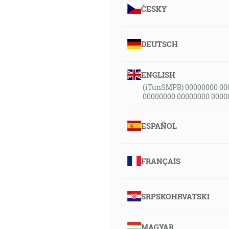
ČESKY
DEUTSCH
ENGLISH
(iTunSMPB) 00000000 00
00000000 00000000 0000
ESPAÑOL
FRANÇAIS
SRPSKOHRVATSKI
MAGYAR