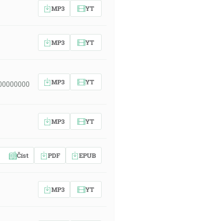
MP3
YT
MP3
YT
MP3
YT
00000000
MP3
YT
Číst
PDF
EPUB
MP3
YT