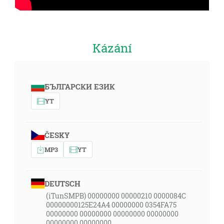
Kázání
БЪЛГАРСКИ ЕЗИК
YT
ČESKY
MP3
YT
DEUTSCH
(iTunSMPB) 00000000 00000210 0000084C
00000000125E24A4 00000000 0354FA75
00000000 00000000 00000000 00000000
00000000 00000000