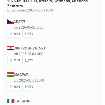
2026-05-03 10:00, Krefeld, Germany, Missions-
Zentrum
Broadcasted: 2026-05-03 10:00
ČESKY
cs 2026-05-03 1000
MP3
YT
SRPSKOHRVATSKI
sh 2026-05-03 1000
MP3
YT
MAGYAR
hu 2026-05-03 1000
MP3
YT
ITALIANO