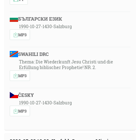
БЪЛГАРСКИ ЕЗИК
1990-10-27-1430-Salzburg
MP3
SWAHILI DRC
Thema: Die Wiederkunft Jesu Christi und die
Erfüllung biblischer Prophetie! NR. 2.
MP3
ČESKY
1990-10-27-1430-Salzburg
MP3