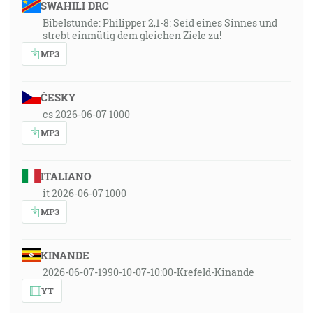
SWAHILI DRC
Bibelstunde: Philipper 2,1-8: Seid eines Sinnes und
strebt einmütig dem gleichen Ziele zu!
MP3
ČESKY
cs 2026-06-07 1000
MP3
ITALIANO
it 2026-06-07 1000
MP3
KINANDE
2026-06-07-1990-10-07-10:00-Krefeld-Kinande
YT