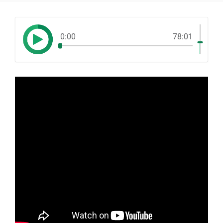
0:00
78:01