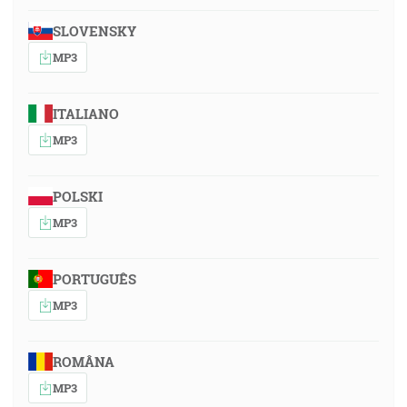
SLOVENSKY
MP3
ITALIANO
MP3
POLSKI
MP3
PORTUGUÊS
MP3
ROMÂNA
MP3