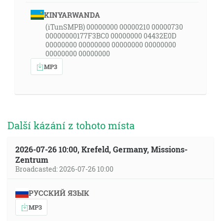
KINYARWANDA
(iTunSMPB) 00000000 00000210 00000730
00000000177F3BC0 00000000 04432E0D
00000000 00000000 00000000 00000000
00000000 00000000
MP3
Další kázání z tohoto místa
2026-07-26 10:00, Krefeld, Germany, Missions-
Zentrum
Broadcasted: 2026-07-26 10:00
РУССКИЙ ЯЗЫК
MP3