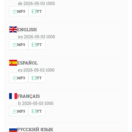
de 2026-05-03 1000
MP3
YT
ENGLISH
en 2026-05-03 1000
MP3
YT
ESPAÑOL
es 2026-05-03 1000
MP3
YT
FRANÇAIS
fr 2026-05-03 1000
MP3
YT
РУССКИЙ ЯЗЫК