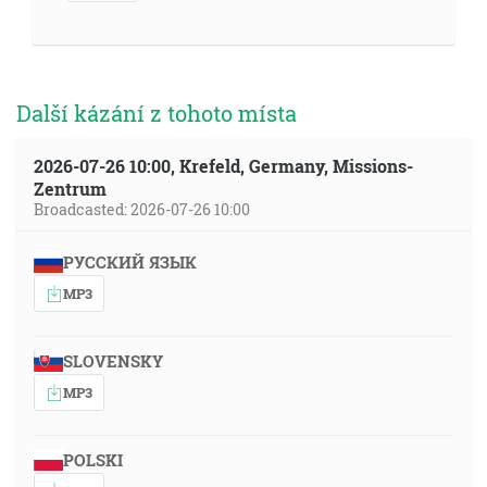
Další kázání z tohoto místa
2026-07-26 10:00, Krefeld, Germany, Missions-
Zentrum
Broadcasted: 2026-07-26 10:00
РУССКИЙ ЯЗЫК
MP3
SLOVENSKY
MP3
POLSKI