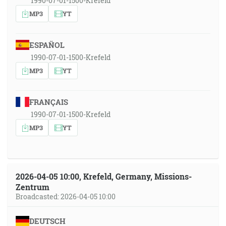
1990-07-01-1500-Krefeld
MP3
YT
ESPAÑOL
1990-07-01-1500-Krefeld
MP3
YT
FRANÇAIS
1990-07-01-1500-Krefeld
MP3
YT
2026-04-05 10:00, Krefeld, Germany, Missions-
Zentrum
Broadcasted: 2026-04-05 10:00
DEUTSCH