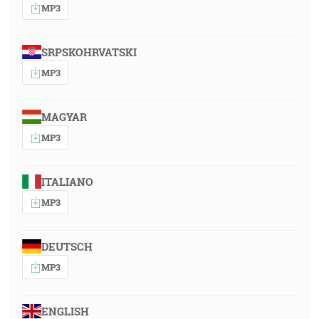
MP3
SRPSKOHRVATSKI
MP3
MAGYAR
MP3
ITALIANO
MP3
DEUTSCH
MP3
ENGLISH