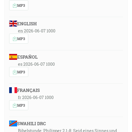
MP3
ENGLISH
en 2026-06-07 1000
MP3
ESPAÑOL
es 2026-06-07 1000
MP3
FRANÇAIS
fr 2026-06-07 1000
MP3
SWAHILI DRC
Bibelstunde: Philipper 2,1-8: Seid eines Sinnes und