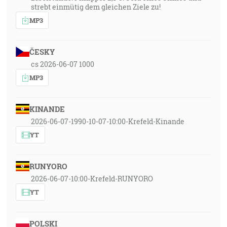
strebt einmütig dem gleichen Ziele zu!
MP3
ČESKY
cs 2026-06-07 1000
MP3
KINANDE
2026-06-07-1990-10-07-10:00-Krefeld-Kinande
YT
RUNYORO
2026-06-07-10:00-Krefeld-RUNYORO
YT
POLSKI