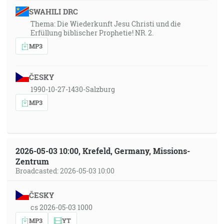
SWAHILI DRC
Thema: Die Wiederkunft Jesu Christi und die
Erfüllung biblischer Prophetie! NR. 2.
MP3
ČESKY
1990-10-27-1430-Salzburg
MP3
2026-05-03 10:00, Krefeld, Germany, Missions-
Zentrum
Broadcasted: 2026-05-03 10:00
ČESKY
cs 2026-05-03 1000
MP3
YT