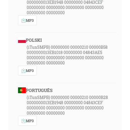
0000000013EB1948 00000000 04843CEF
00000000 00000000 00000000 00000000
00000000 00000000
MP3
POLSKI
(iTunSMPB) 00000000 00000210 00000B58
0000000013EB1018 00000000 04843AE5
00000000 00000000 00000000 00000000
00000000 00000000
MP3
PORTUGUÊS
(iTunSMPB) 00000000 00000210 00000B28
0000000013EB1948 00000000 04843CEF
00000000 00000000 00000000 00000000
00000000 00000000
MP3