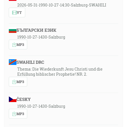
2026-05-31-1990-10-27-14:30-Salzburg-SWAHILI
YT
БЪЛГАРСКИ ЕЗИК
1990-10-27-1430-Salzburg
MP3
SWAHILI DRC
Thema: Die Wiederkunft Jesu Christi und die
Erfüllung biblischer Prophetie! NR. 2.
MP3
ČESKY
1990-10-27-1430-Salzburg
MP3