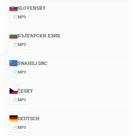
SLOVENSKY
MP3
БЪЛГАРСКИ ЕЗИК
MP3
SWAHILI DRC
MP3
ČESKY
MP3
DEUTSCH
MP3