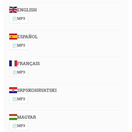
ENGLISH
MP3
ESPAÑOL
MP3
FRANÇAIS
MP3
SRPSKOHRVATSKI
MP3
MAGYAR
MP3