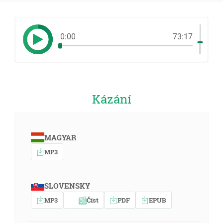
0:00
73:17
Kázání
MAGYAR
MP3
SLOVENSKY
MP3
Číst
PDF
EPUB