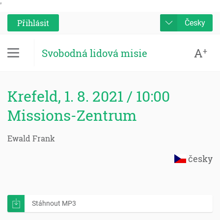
'
Přihlásit
Česky
A
+
Svobodná lidová misie
Krefeld, 1. 8. 2021 / 10:00
Missions-Zentrum
Ewald Frank
česky
Stáhnout MP3