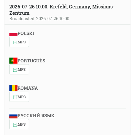
2026-07-26 10:00, Krefeld, Germany, Missions-
Zentrum
Broadcasted: 2026-07-26 10:00
POLSKI
MP3
PORTUGUÊS
MP3
ROMÂNA
MP3
РУССКИЙ ЯЗЫК
MP3