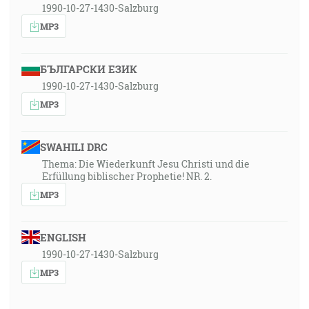
1990-10-27-1430-Salzburg
MP3
БЪЛГАРСКИ ЕЗИК
1990-10-27-1430-Salzburg
MP3
SWAHILI DRC
Thema: Die Wiederkunft Jesu Christi und die
Erfüllung biblischer Prophetie! NR. 2.
MP3
ENGLISH
1990-10-27-1430-Salzburg
MP3