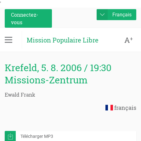
'
Connectez-
Français
vous
A
+
Mission Populaire Libre
Krefeld, 5. 8. 2006 / 19:30
Missions-Zentrum
Ewald Frank
français
Télécharger MP3