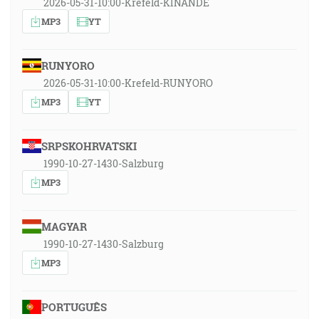
2026-05-31-10:00-Krefeld-KINANDE
MP3
YT
RUNYORO
2026-05-31-10:00-Krefeld-RUNYORO
MP3
YT
SRPSKOHRVATSKI
1990-10-27-1430-Salzburg
MP3
MAGYAR
1990-10-27-1430-Salzburg
MP3
PORTUGUÊS