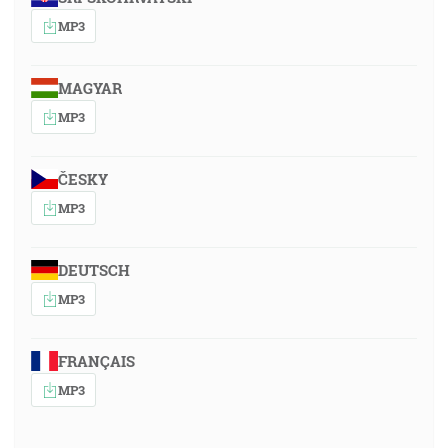
MP3
MAGYAR
MP3
ČESKY
MP3
DEUTSCH
MP3
FRANÇAIS
MP3