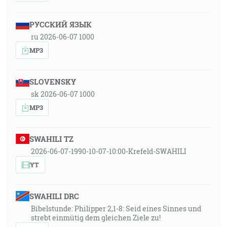
РУССКИЙ ЯЗЫК
ru 2026-06-07 1000
MP3
SLOVENSKY
sk 2026-06-07 1000
MP3
SWAHILI TZ
2026-06-07-1990-10-07-10:00-Krefeld-SWAHILI
YT
SWAHILI DRC
Bibelstunde: Philipper 2,1-8: Seid eines Sinnes und
strebt einmütig dem gleichen Ziele zu!