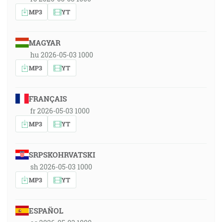
MP3
YT
MAGYAR
hu 2026-05-03 1000
MP3
YT
FRANÇAIS
fr 2026-05-03 1000
MP3
YT
SRPSKOHRVATSKI
sh 2026-05-03 1000
MP3
YT
ESPAÑOL