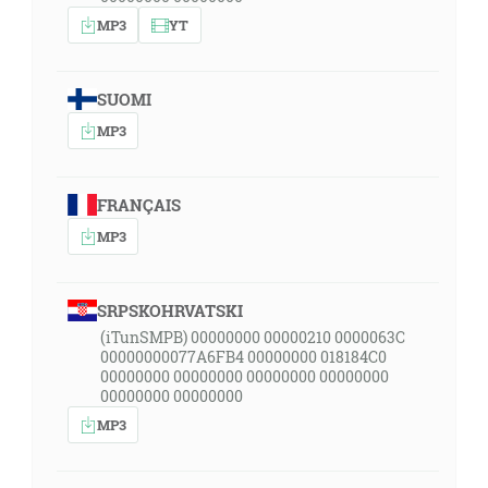
MP3
YT
SUOMI
MP3
FRANÇAIS
MP3
SRPSKOHRVATSKI
(iTunSMPB) 00000000 00000210 0000063C
00000000077A6FB4 00000000 018184C0
00000000 00000000 00000000 00000000
00000000 00000000
MP3