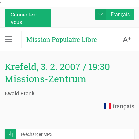
'
Connectez-
Français
vous
A
+
Mission Populaire Libre
Krefeld, 3. 2. 2007 / 19:30
Missions-Zentrum
Ewald Frank
français
Télécharger MP3