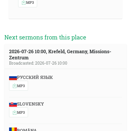
MP3
Next sermons from this place
2026-07-26 10:00, Krefeld, Germany, Missions-
Zentrum
Broadcasted: 2026-07-26 10:00
РУССКИЙ ЯЗЫК
MP3
SLOVENSKY
MP3
ROMÂNA