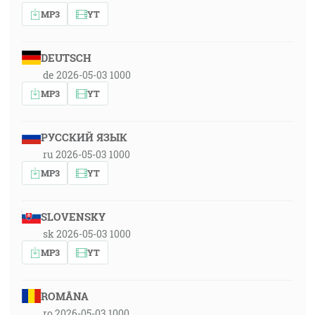
MP3
YT
DEUTSCH
de 2026-05-03 1000
MP3
YT
РУССКИЙ ЯЗЫК
ru 2026-05-03 1000
MP3
YT
SLOVENSKY
sk 2026-05-03 1000
MP3
YT
ROMÂNA
ro 2026-05-03 1000