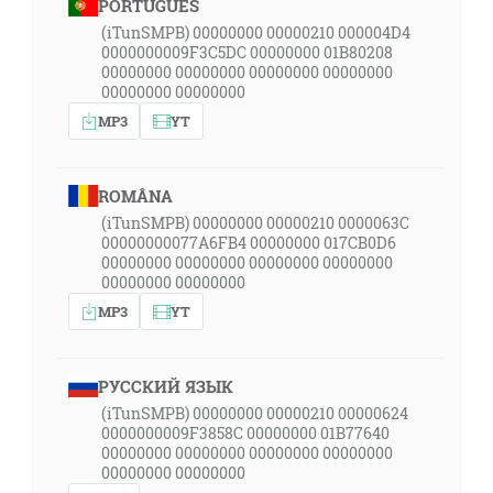
PORTUGUÊS
(iTunSMPB) 00000000 00000210 000004D4
0000000009F3C5DC 00000000 01B80208
00000000 00000000 00000000 00000000
00000000 00000000
MP3
YT
ROMÂNA
(iTunSMPB) 00000000 00000210 0000063C
00000000077A6FB4 00000000 017CB0D6
00000000 00000000 00000000 00000000
00000000 00000000
MP3
YT
РУССКИЙ ЯЗЫК
(iTunSMPB) 00000000 00000210 00000624
0000000009F3858C 00000000 01B77640
00000000 00000000 00000000 00000000
00000000 00000000