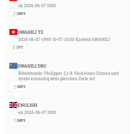
sk 2026-06-07 1000
MP3
SWAHILI TZ
2026-06-07-1990-10-07-10:00-Krefeld-SWAHILI
YT
SWAHILI DRC
Bibelstunde: Philipper 2,1-8: Seid eines Sinnes und
strebt einmütig dem gleichen Ziele zu!
MP3
ENGLISH
en 2026-06-07 1000
MP3