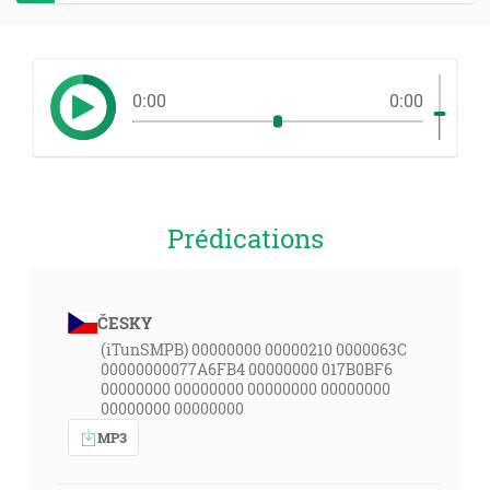
0:00
0:00
Prédications
ČESKY
(iTunSMPB) 00000000 00000210 0000063C
00000000077A6FB4 00000000 017B0BF6
00000000 00000000 00000000 00000000
00000000 00000000
MP3