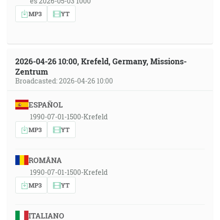
es 2026-05-03 1000
MP3
YT
2026-04-26 10:00, Krefeld, Germany, Missions-
Zentrum
Broadcasted: 2026-04-26 10:00
ESPAÑOL
1990-07-01-1500-Krefeld
MP3
YT
ROMÂNA
1990-07-01-1500-Krefeld
MP3
YT
ITALIANO