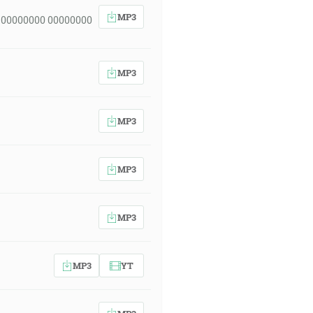
MP3
 00000000 00000000
MP3
MP3
MP3
MP3
MP3
YT