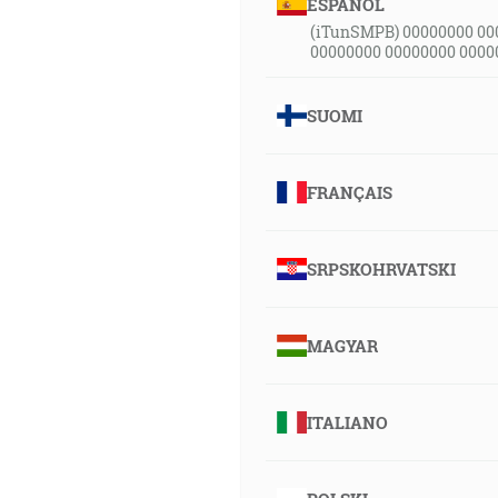
ESPAÑOL
(iTunSMPB) 00000000 00
00000000 00000000 0000
SUOMI
FRANÇAIS
SRPSKOHRVATSKI
MAGYAR
ITALIANO