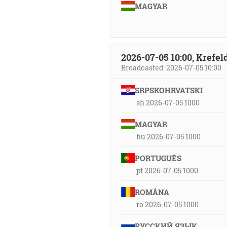
MAGYAR
2026-07-05 10:00, Krefe
Broadcasted: 2026-07-05 10:00
SRPSKOHRVATSKI
sh 2026-07-05 1000
MAGYAR
hu 2026-07-05 1000
PORTUGUÊS
pt 2026-07-05 1000
ROMÂNA
ro 2026-07-05 1000
РУССКИЙ ЯЗЫК