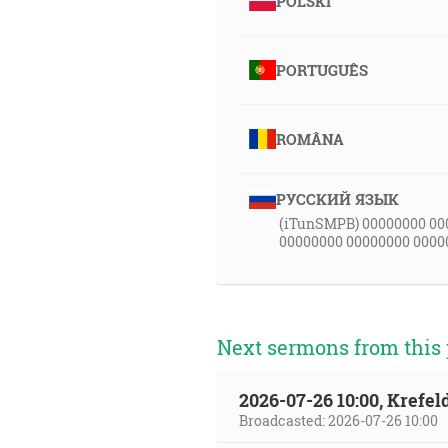
POLSKI
PORTUGUÊS
ROMÂNA
РУССКИЙ ЯЗЫК
(iTunSMPB) 00000000 00
00000000 00000000 0000
Next sermons from this 
2026-07-26 10:00, Krefe
Broadcasted: 2026-07-26 10:00