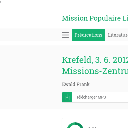
'
Mission Populaire L
Prédications
Literatur
Krefeld, 3. 6. 201
Missions-Zentr
Ewald Frank
Télécharger MP3