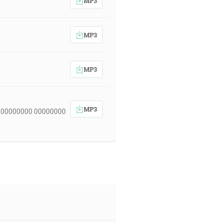
MP3
MP3
MP3
MP3
 00000000 00000000