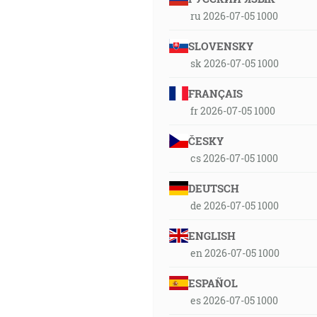
ru 2026-07-05 1000
SLOVENSKY
sk 2026-07-05 1000
FRANÇAIS
fr 2026-07-05 1000
ČESKY
cs 2026-07-05 1000
DEUTSCH
de 2026-07-05 1000
ENGLISH
en 2026-07-05 1000
ESPAÑOL
es 2026-07-05 1000