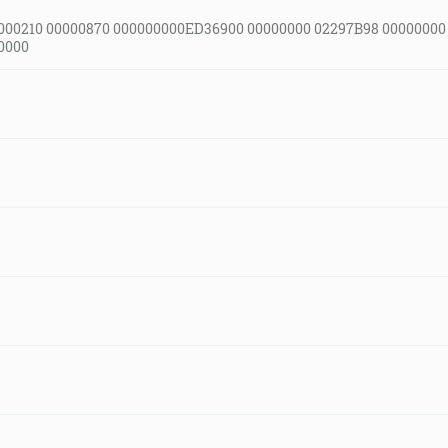
000210 00000870 000000000ED36900 00000000 02297B98 00000000
0000