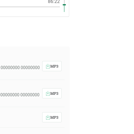
86:22
MP3
 00000000 00000000
MP3
 00000000 00000000
MP3