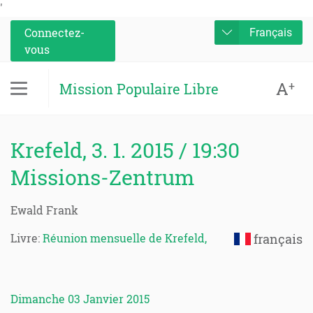
'
Connectez-
Français
vous
A
+
Mission Populaire Libre
Krefeld, 3. 1. 2015 / 19:30
Missions-Zentrum
Ewald Frank
Livre:
Réunion mensuelle de Krefeld,
français
Dimanche 03 Janvier 2015