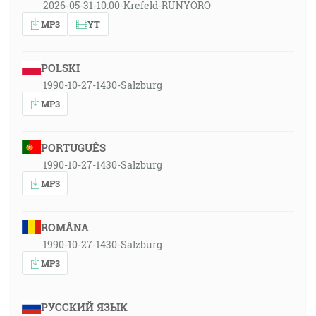
2026-05-31-10:00-Krefeld-RUNYORO
MP3
YT
POLSKI
1990-10-27-1430-Salzburg
MP3
PORTUGUÊS
1990-10-27-1430-Salzburg
MP3
ROMÂNA
1990-10-27-1430-Salzburg
MP3
РУССКИЙ ЯЗЫК