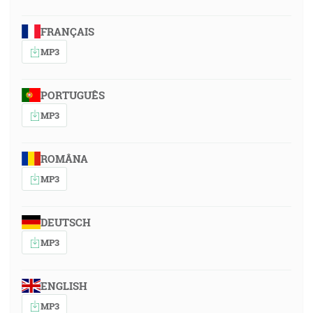
FRANÇAIS
MP3
PORTUGUÊS
MP3
ROMÂNA
MP3
DEUTSCH
MP3
ENGLISH
MP3