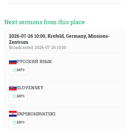
Next sermons from this place
2026-07-26 10:00, Krefeld, Germany, Missions-
Zentrum
Broadcasted: 2026-07-26 10:00
РУССКИЙ ЯЗЫК
MP3
SLOVENSKY
MP3
SRPSKOHRVATSKI
MP3