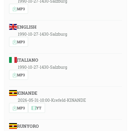
1990-10-27-1430-Salzburg
MP3
ENGLISH
1990-10-27-1430-Salzburg
MP3
ITALIANO
1990-10-27-1430-Salzburg
MP3
KINANDE
2026-05-31-10:00-Krefeld-KINANDE
MP3
YT
RUNYORO