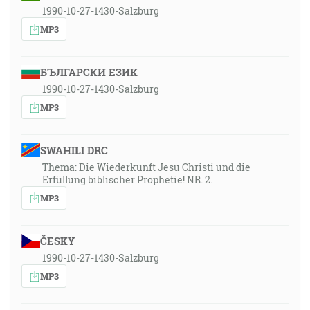
1990-10-27-1430-Salzburg
MP3
БЪЛГАРСКИ ЕЗИК
1990-10-27-1430-Salzburg
MP3
SWAHILI DRC
Thema: Die Wiederkunft Jesu Christi und die
Erfüllung biblischer Prophetie! NR. 2.
MP3
ČESKY
1990-10-27-1430-Salzburg
MP3