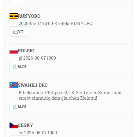
RUNYORO
2026-06-07-10:00-Krefeld-RUNYORO
YT
POLSKI
pl 2026-06-07 1000
MP3
SWAHILI DRC
Bibelstunde: Philipper 2,1-8: Seid eines Sinnes und
strebt einmütig dem gleichen Ziele zu!
MP3
ČESKY
cs 2026-06-07 1000