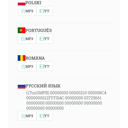
POLSKI
MP3
YT
PORTUGUÊS
MP3
YT
ROMÂNA
MP3
YT
РУССКИЙ ЯЗЫК
(iTunSMPB) 00000000 00000210 000008C4
0000000012FFFBAC 00000000 03725661
00000000 00000000 00000000 00000000
00000000 00000000
MP3
YT