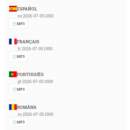
ESPAÑOL
es 2026-07-05 1000
MP3
FRANÇAIS
fr 2026-07-05 1000
MP3
PORTUGUÊS
pt 2026-07-05 1000
MP3
ROMÂNA
ro 2026-07-05 1000
MP3