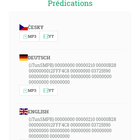
Prédications
ČESKY
MP3
YT
DEUTSCH
(iTunSMPB) 00000000 00000210 00000B28
0000000012FFF4C8 00000000 03725590
00000000 00000000 00000000 00000000
00000000 00000000
MP3
YT
ENGLISH
(iTunSMPB) 00000000 00000210 00000B28
0000000012FFF4C8 00000000 03725590
00000000 00000000 00000000 00000000
00000000 00000000