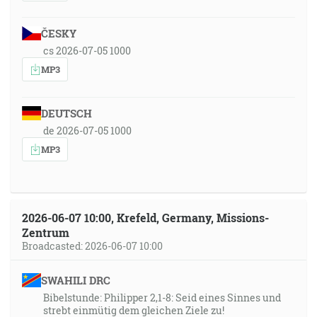
ČESKY
cs 2026-07-05 1000
MP3
DEUTSCH
de 2026-07-05 1000
MP3
2026-06-07 10:00, Krefeld, Germany, Missions-
Zentrum
Broadcasted: 2026-06-07 10:00
SWAHILI DRC
Bibelstunde: Philipper 2,1-8: Seid eines Sinnes und
strebt einmütig dem gleichen Ziele zu!