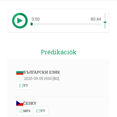
0:00
80:44
Prédikációk
БЪЛГАРСКИ ЕЗИК
2020-09-05 1930 [BG]
YT
ČESKY
MP3
YT