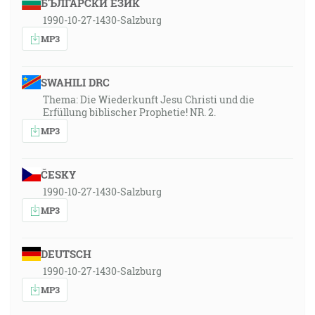
БЪЛГАРСКИ ЕЗИК
1990-10-27-1430-Salzburg
MP3
SWAHILI DRC
Thema: Die Wiederkunft Jesu Christi und die
Erfüllung biblischer Prophetie! NR. 2.
MP3
ČESKY
1990-10-27-1430-Salzburg
MP3
DEUTSCH
1990-10-27-1430-Salzburg
MP3