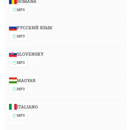
ROMÂNA
MP3
РУССКИЙ ЯЗЫК
MP3
SLOVENSKY
MP3
MAGYAR
MP3
ITALIANO
MP3