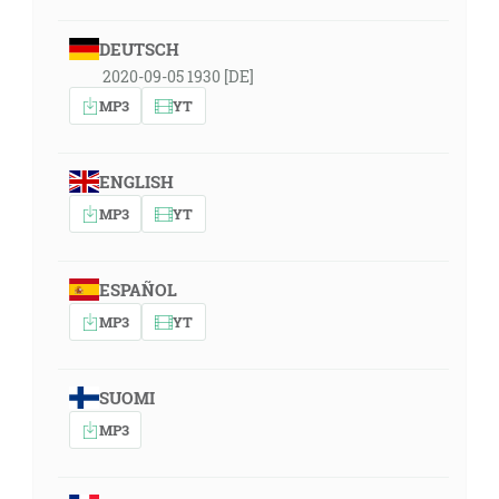
DEUTSCH
2020-09-05 1930 [DE]
MP3
YT
ENGLISH
MP3
YT
ESPAÑOL
MP3
YT
SUOMI
MP3