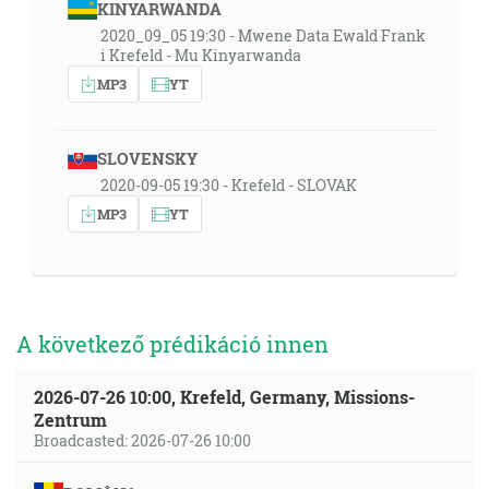
KINYARWANDA
2020_09_05 19:30 - Mwene Data Ewald Frank
i Krefeld - Mu Kinyarwanda
MP3
YT
SLOVENSKY
2020-09-05 19:30 - Krefeld - SLOVAK
MP3
YT
A következő prédikáció innen
2026-07-26 10:00, Krefeld, Germany, Missions-
Zentrum
Broadcasted: 2026-07-26 10:00