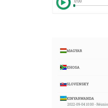
0:00
MAGYAR
XHOSA
SLOVENSKY
KINYARWANDA
2022-09-04 10:00 - Réuni