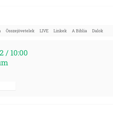
a
Összejövetelek
LIVE
Linkek
A Biblia
Dalok
2 / 10:00
um