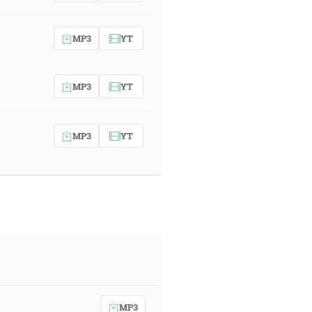
MP3
YT
MP3
YT
MP3
YT
MP3