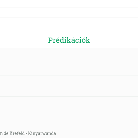
Prédikációk
on de Krefeld - Kinyarwanda