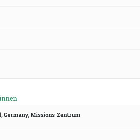
 innen
ld, Germany, Missions-Zentrum