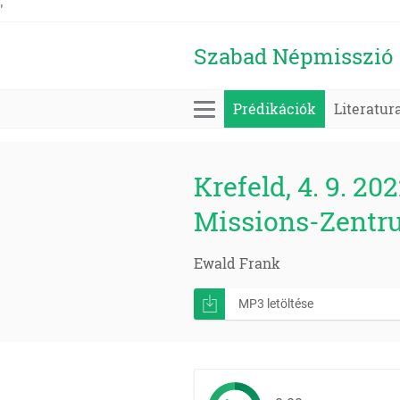
'
Szabad Népmisszió
Prédikációk
Literatur
Krefeld, 4. 9. 202
Missions-Zentr
Ewald Frank
MP3 letöltése