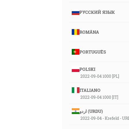
РУССКИЙ ЯЗЫК
ROMÂNA
PORTUGUÊS
POLSKI
2022-09-04 1000 [PL]
ITALIANO
2022-09-04 1000 [IT]
اردو (URDU)
2022-09-04 - Krefeld - U