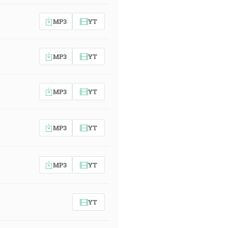
MP3
YT
MP3
YT
MP3
YT
MP3
YT
MP3
YT
YT