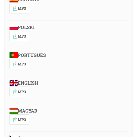
MP3
POLSKI
MP3
PORTUGUÊS
MP3
ENGLISH
MP3
MAGYAR
MP3