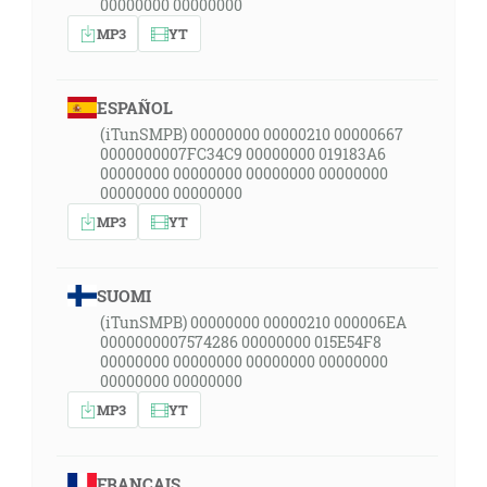
00000000 00000000
MP3
YT
ESPAÑOL
(iTunSMPB) 00000000 00000210 00000667
0000000007FC34C9 00000000 019183A6
00000000 00000000 00000000 00000000
00000000 00000000
MP3
YT
SUOMI
(iTunSMPB) 00000000 00000210 000006EA
0000000007574286 00000000 015E54F8
00000000 00000000 00000000 00000000
00000000 00000000
MP3
YT
FRANÇAIS