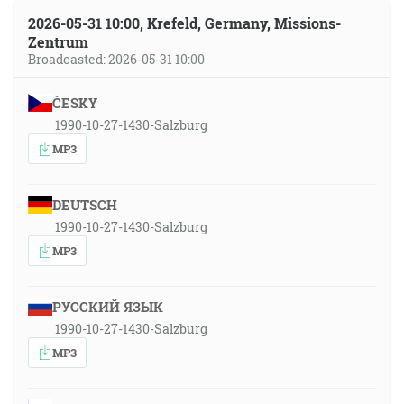
2026-05-31 10:00, Krefeld, Germany, Missions-
Zentrum
Broadcasted: 2026-05-31 10:00
ČESKY
1990-10-27-1430-Salzburg
MP3
DEUTSCH
1990-10-27-1430-Salzburg
MP3
РУССКИЙ ЯЗЫК
1990-10-27-1430-Salzburg
MP3