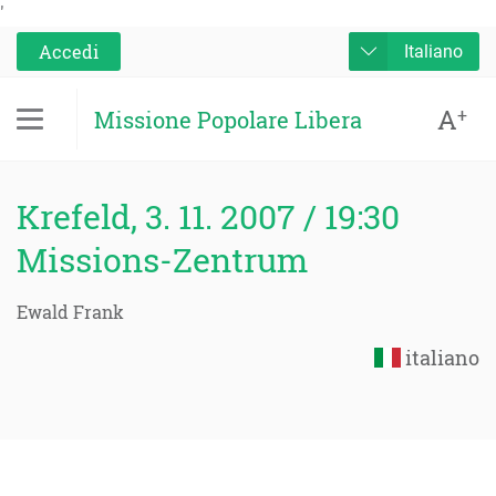
'
Accedi
Italiano
A
+
Missione Popolare Libera
Krefeld, 3. 11. 2007 / 19:30
Missions-Zentrum
Ewald Frank
italiano