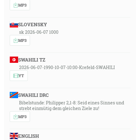
MP3
SLOVENSKY
sk 2026-06-07 1000
MP3
SWAHILI TZ
2026-06-07-1990-10-07-10:00-Krefeld-SWAHILI
YT
SWAHILI DRC
Bibelstunde: Philipper 2,1-8: Seid eines Sinnes und
strebt einmütig dem gleichen Ziele zu!
MP3
ENGLISH