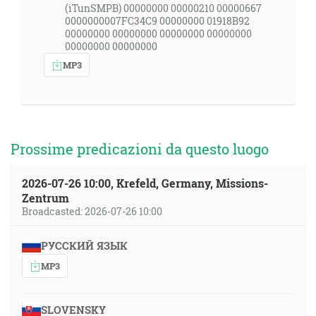
(iTunSMPB) 00000000 00000210 00000667
0000000007FC34C9 00000000 01918B92
00000000 00000000 00000000 00000000
00000000 00000000
MP3
Prossime predicazioni da questo luogo
2026-07-26 10:00, Krefeld, Germany, Missions-
Zentrum
Broadcasted: 2026-07-26 10:00
РУССКИЙ ЯЗЫК
MP3
SLOVENSKY