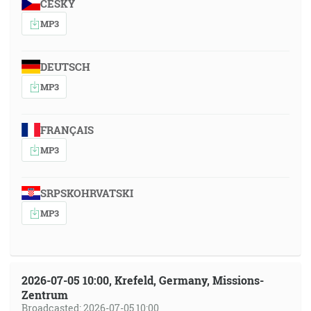
ČESKY
MP3
DEUTSCH
MP3
FRANÇAIS
MP3
SRPSKOHRVATSKI
MP3
2026-07-05 10:00, Krefeld, Germany, Missions-
Zentrum
Broadcasted: 2026-07-05 10:00