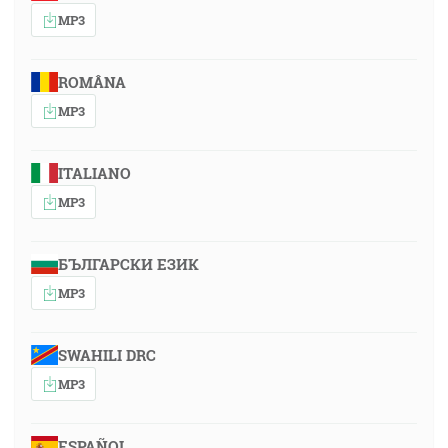
MP3
ROMÂNA
MP3
ITALIANO
MP3
БЪЛГАРСКИ ЕЗИК
MP3
SWAHILI DRC
MP3
ESPAÑOL