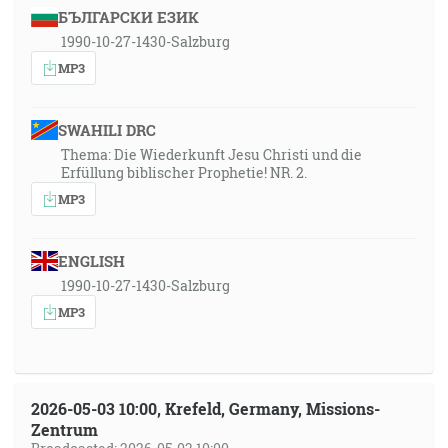
БЪЛГАРСКИ ЕЗИК
1990-10-27-1430-Salzburg
MP3
SWAHILI DRC
Thema: Die Wiederkunft Jesu Christi und die
Erfüllung biblischer Prophetie! NR. 2.
MP3
ENGLISH
1990-10-27-1430-Salzburg
MP3
2026-05-03 10:00, Krefeld, Germany, Missions-
Zentrum