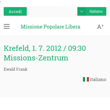
'
Accedi
Italiano
A
+
Missione Popolare Libera
Krefeld, 1. 7. 2012 / 09:30
Missions-Zentrum
Ewald Frank
italiano