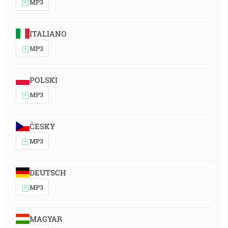
MP3
ITALIANO
MP3
POLSKI
MP3
ČESKY
MP3
DEUTSCH
MP3
MAGYAR