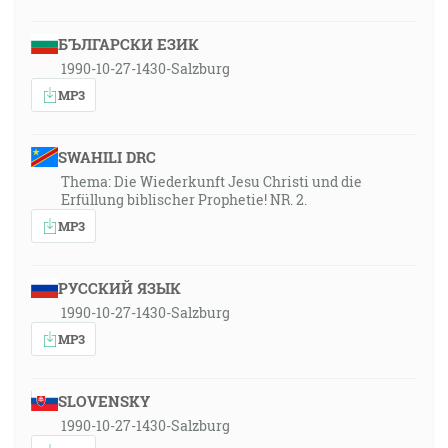
БЪЛГАРСКИ ЕЗИК
1990-10-27-1430-Salzburg
MP3
SWAHILI DRC
Thema: Die Wiederkunft Jesu Christi und die
Erfüllung biblischer Prophetie! NR. 2.
MP3
РУССКИЙ ЯЗЫК
1990-10-27-1430-Salzburg
MP3
SLOVENSKY
1990-10-27-1430-Salzburg