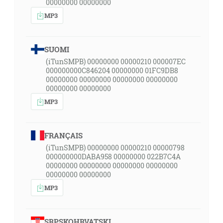
00000000 00000000
MP3
SUOMI
(iTunSMPB) 00000000 00000210 000007EC
000000000C846204 00000000 01FC9DB8
00000000 00000000 00000000 00000000
00000000 00000000
MP3
FRANÇAIS
(iTunSMPB) 00000000 00000210 00000798
000000000DABA958 00000000 022B7C4A
00000000 00000000 00000000 00000000
00000000 00000000
MP3
SRPSKOHRVATSKI