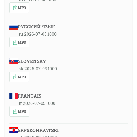
MP3
РУССКИЙ ЯЗЫК
ru 2026-07-05 1000
MP3
SLOVENSKY
sk 2026-07-05 1000
MP3
FRANÇAIS
fr 2026-07-05 1000
MP3
SRPSKOHRVATSKI