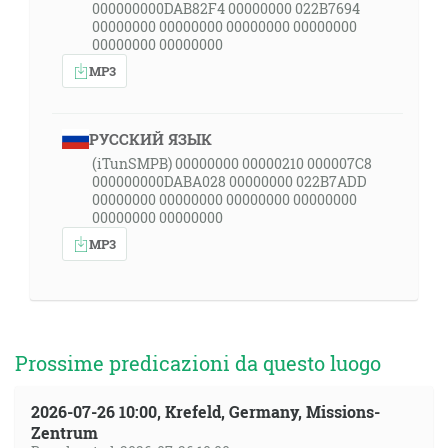
000000000DAB82F4 00000000 022B7694
00000000 00000000 00000000 00000000
00000000 00000000
MP3
РУССКИЙ ЯЗЫК
(iTunSMPB) 00000000 00000210 000007C8
000000000DABA028 00000000 022B7ADD
00000000 00000000 00000000 00000000
00000000 00000000
MP3
Prossime predicazioni da questo luogo
2026-07-26 10:00, Krefeld, Germany, Missions-
Zentrum