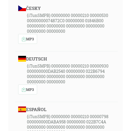
ČESKY
(iTunSMPB) 00000000 00000210 00000530
00000000074872C0 00000000 01846B00
00000000 00000000 00000000 00000000
00000000 00000000
MP3
DEUTSCH
(iTunSMPB) 00000000 00000210 00000930
000000000DAB2540 00000000 022B6794
00000000 00000000 00000000 00000000
00000000 00000000
MP3
ESPAÑOL
(iTunSMPB) 00000000 00000210 00000798
000000000DABA958 00000000 022B7C4A
00000000 00000000 00000000 00000000