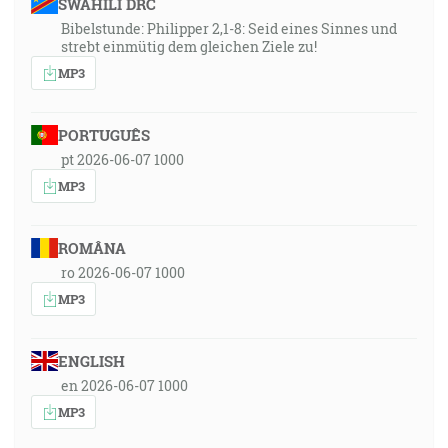
SWAHILI DRC
Bibelstunde: Philipper 2,1-8: Seid eines Sinnes und
strebt einmütig dem gleichen Ziele zu!
MP3
PORTUGUÊS
pt 2026-06-07 1000
MP3
ROMÂNA
ro 2026-06-07 1000
MP3
ENGLISH
en 2026-06-07 1000
MP3