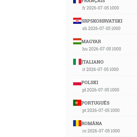
FRANÇAIS
fr 2026-07-05 1000
SRPSKOHRVATSKI
sh 2026-07-05 1000
MAGYAR
hu 2026-07-05 1000
ITALIANO
it 2026-07-05 1000
POLSKI
pl 2026-07-05 1000
PORTUGUÊS
pt 2026-07-05 1000
ROMÂNA
ro 2026-07-05 1000