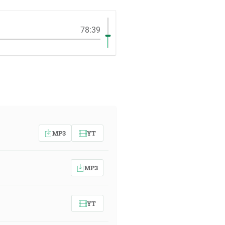
78:39
MP3
YT
MP3
YT