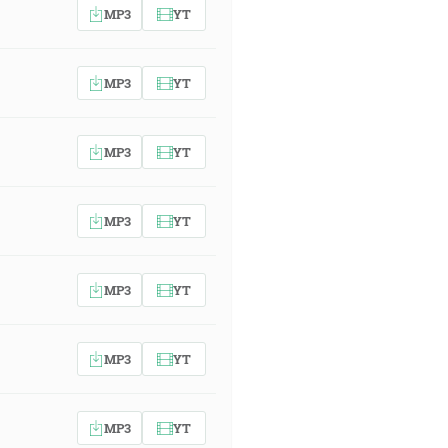
MP3
YT
MP3
YT
MP3
YT
MP3
YT
MP3
YT
MP3
YT
MP3
YT