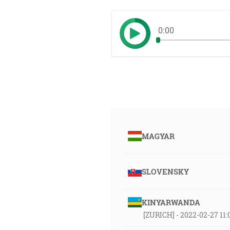
0:00
MAGYAR
SLOVENSKY
KINYARWANDA
[ZURICH] - 2022-02-27 11