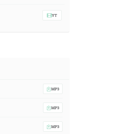
YT
MP3
MP3
MP3