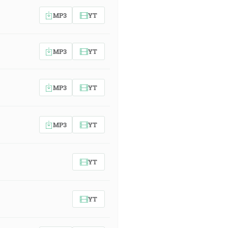
MP3
YT
MP3
YT
MP3
YT
MP3
YT
YT
YT