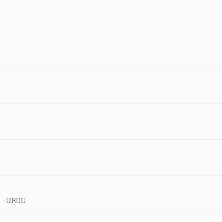
d - URDU