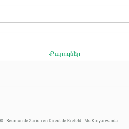
Քարոզներ
:00 - Réunion de Zurich en Direct de Krefeld - Mu Kinyarwanda