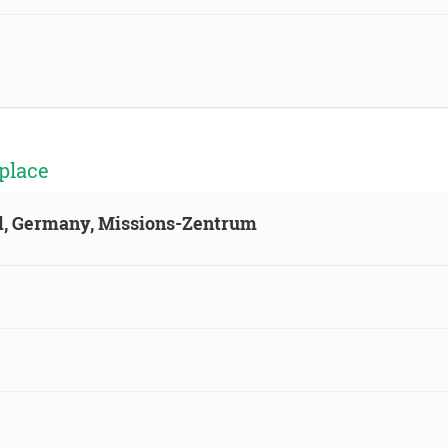
place
ld, Germany, Missions-Zentrum