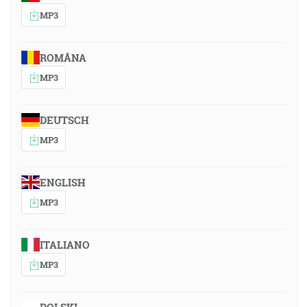
MP3
ROMÂNA
MP3
DEUTSCH
MP3
ENGLISH
MP3
ITALIANO
MP3