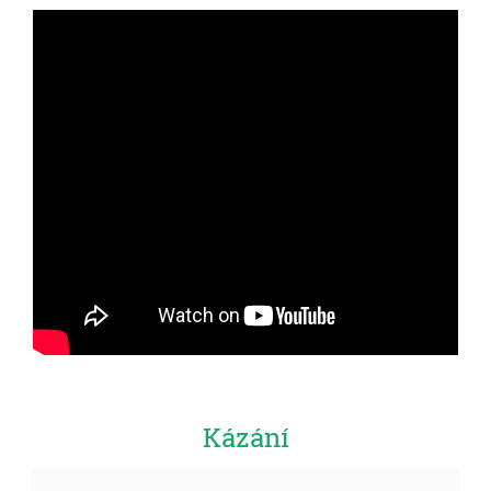
Kázání