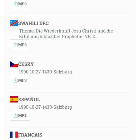
MP3
SWAHILI DRC
Thema: Die Wiederkunft Jesu Christi und die
Erfüllung biblischer Prophetie! NR. 2.
MP3
ČESKY
1990-10-27-1430-Salzburg
MP3
ESPAÑOL
1990-10-27-1430-Salzburg
MP3
FRANÇAIS