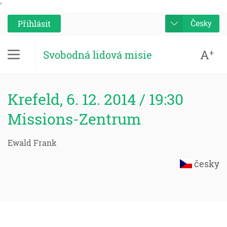
'
Přihlásit
Česky
A
+
Svobodná lidová misie
Krefeld, 6. 12. 2014 / 19:30
Missions-Zentrum
Ewald Frank
česky