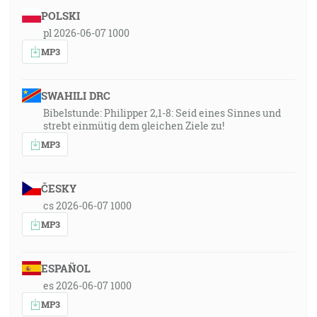
POLSKI
pl 2026-06-07 1000
MP3
SWAHILI DRC
Bibelstunde: Philipper 2,1-8: Seid eines Sinnes und
strebt einmütig dem gleichen Ziele zu!
MP3
ČESKY
cs 2026-06-07 1000
MP3
ESPAÑOL
es 2026-06-07 1000
MP3