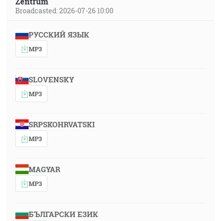
Zentrum
Broadcasted: 2026-07-26 10:00
РУССКИЙ ЯЗЫК
MP3
SLOVENSKY
MP3
SRPSKOHRVATSKI
MP3
MAGYAR
MP3
БЪЛГАРСКИ ЕЗИК