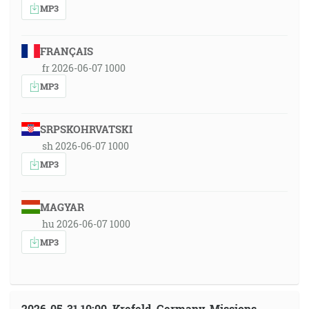
MP3
FRANÇAIS
fr 2026-06-07 1000
MP3
SRPSKOHRVATSKI
sh 2026-06-07 1000
MP3
MAGYAR
hu 2026-06-07 1000
MP3
2026-05-31 10:00, Krefeld, Germany, Missions-