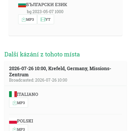
БЪЛГАРСКИ ЕЗИК
bg 2023-05-07 1000
MP3
YT
Další kázání z tohoto místa
2026-07-26 10:00, Krefeld, Germany, Missions-
Zentrum
Broadcasted: 2026-07-26 10:00
ITALIANO
MP3
POLSKI
MP3