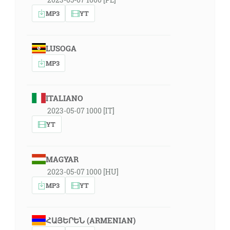
MP3
YT
LUSOGA
MP3
ITALIANO
2023-05-07 1000 [IT]
YT
MAGYAR
2023-05-07 1000 [HU]
MP3
YT
ՀԱՅԵՐԵՆ (ARMENIAN)