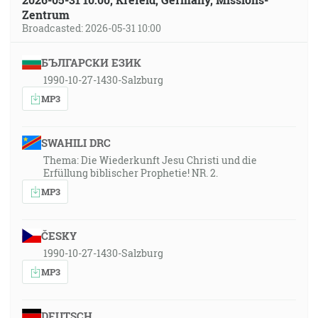
Zentrum
Broadcasted: 2026-05-31 10:00
БЪЛГАРСКИ ЕЗИК
1990-10-27-1430-Salzburg
MP3
SWAHILI DRC
Thema: Die Wiederkunft Jesu Christi und die
Erfüllung biblischer Prophetie! NR. 2.
MP3
ČESKY
1990-10-27-1430-Salzburg
MP3
DEUTSCH