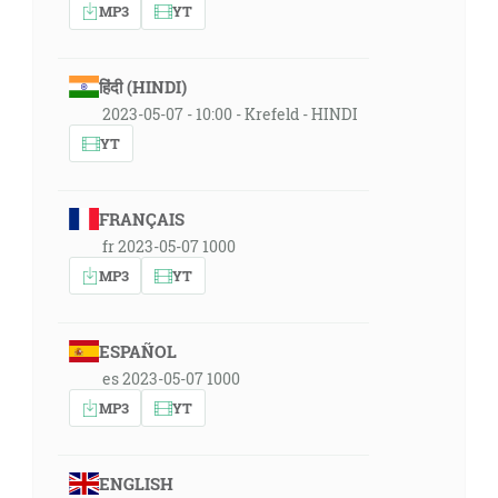
MP3
YT
हिंदी (HINDI)
2023-05-07 - 10:00 - Krefeld - HINDI
YT
FRANÇAIS
fr 2023-05-07 1000
MP3
YT
ESPAÑOL
es 2023-05-07 1000
MP3
YT
ENGLISH