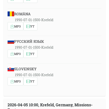
ROMÂNA
1990-07-01-1500-Krefeld
MP3
YT
РУССКИЙ ЯЗЫК
1990-07-01-1500-Krefeld
MP3
YT
SLOVENSKY
1990-07-01-1500-Krefeld
MP3
YT
2026-04-05 10:00, Krefeld, Germany, Missions-