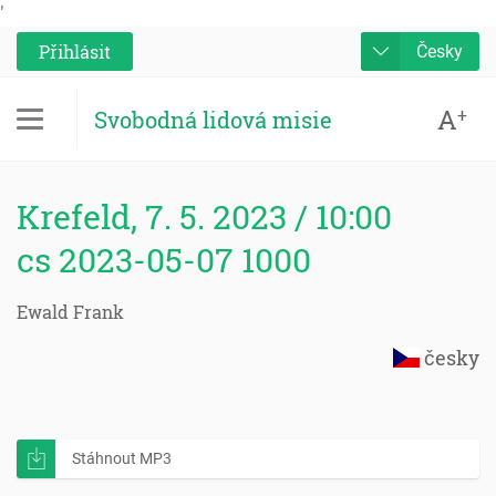
'
Přihlásit
Česky
A
+
Svobodná lidová misie
Krefeld, 7. 5. 2023 / 10:00
cs 2023-05-07 1000
Ewald Frank
česky
Stáhnout MP3