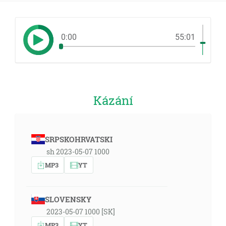
0:00
55:01
Kázání
SRPSKOHRVATSKI
sh 2023-05-07 1000
MP3
YT
SLOVENSKY
2023-05-07 1000 [SK]
MP3
YT