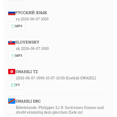
РУССКИЙ ЯЗЫК
ru 2026-06-07 1000
MP3
SLOVENSKY
sk 2026-06-07 1000
MP3
SWAHILI TZ
2026-06-07-1990-10-07-10:00-Krefeld-SWAHILI
YT
SWAHILI DRC
Bibelstunde: Philipper 2,1-8: Seid eines Sinnes und
strebt einmütig dem gleichen Ziele zu!