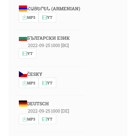
ՀԱՅԵՐԵՆ (ARMENIAN)
MP3
YT
БЪЛГАРСКИ ЕЗИК
2022-09-25 1000 [BG]
YT
ČESKY
MP3
YT
DEUTSCH
2022-09-25 1000 [DE]
MP3
YT