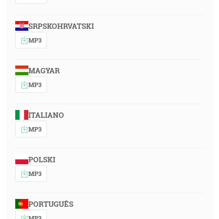
SRPSKOHRVATSKI
MP3
MAGYAR
MP3
ITALIANO
MP3
POLSKI
MP3
PORTUGUÊS
MP3