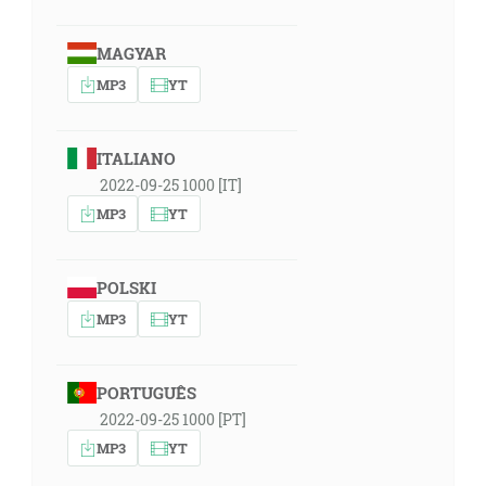
MAGYAR
MP3
YT
ITALIANO
2022-09-25 1000 [IT]
MP3
YT
POLSKI
MP3
YT
PORTUGUÊS
2022-09-25 1000 [PT]
MP3
YT