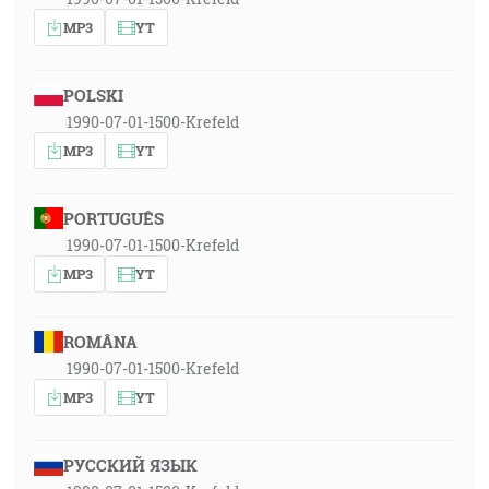
MP3
YT
POLSKI
1990-07-01-1500-Krefeld
MP3
YT
PORTUGUÊS
1990-07-01-1500-Krefeld
MP3
YT
ROMÂNA
1990-07-01-1500-Krefeld
MP3
YT
РУССКИЙ ЯЗЫК