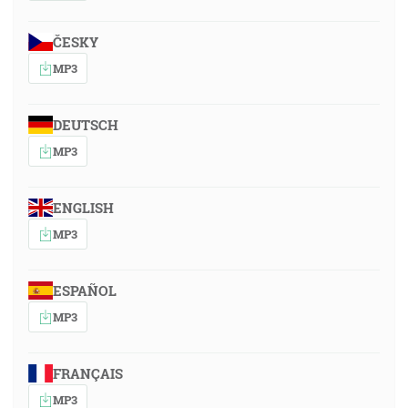
ČESKY
MP3
DEUTSCH
MP3
ENGLISH
MP3
ESPAÑOL
MP3
FRANÇAIS
MP3