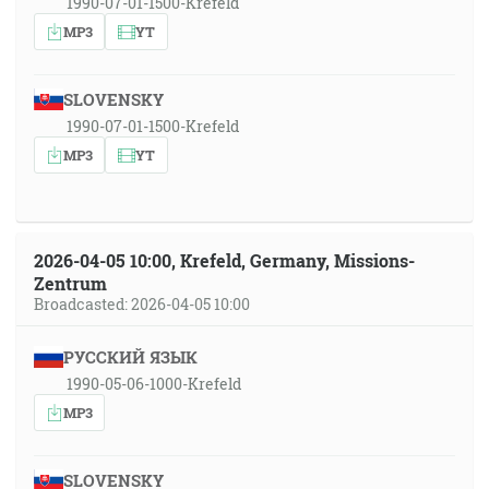
1990-07-01-1500-Krefeld
MP3
YT
SLOVENSKY
1990-07-01-1500-Krefeld
MP3
YT
2026-04-05 10:00, Krefeld, Germany, Missions-
Zentrum
Broadcasted: 2026-04-05 10:00
РУССКИЙ ЯЗЫК
1990-05-06-1000-Krefeld
MP3
SLOVENSKY