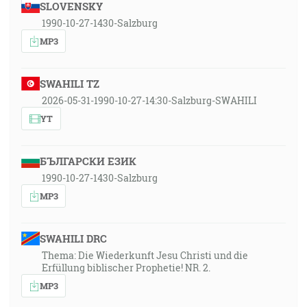
SLOVENSKY
1990-10-27-1430-Salzburg
MP3
SWAHILI TZ
2026-05-31-1990-10-27-14:30-Salzburg-SWAHILI
YT
БЪЛГАРСКИ ЕЗИК
1990-10-27-1430-Salzburg
MP3
SWAHILI DRC
Thema: Die Wiederkunft Jesu Christi und die
Erfüllung biblischer Prophetie! NR. 2.
MP3