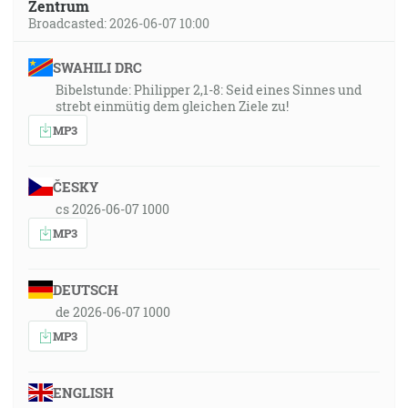
Zentrum
Broadcasted: 2026-06-07 10:00
SWAHILI DRC
Bibelstunde: Philipper 2,1-8: Seid eines Sinnes und
strebt einmütig dem gleichen Ziele zu!
MP3
ČESKY
cs 2026-06-07 1000
MP3
DEUTSCH
de 2026-06-07 1000
MP3
ENGLISH