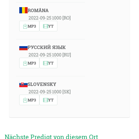
ROMÂNA
2022-09-25 1000 [RO]
MP3
YT
РУССКИЙ ЯЗЫК
2022-09-25 1000 [RU]
MP3
YT
SLOVENSKY
2022-09-25 1000 [SK]
MP3
YT
Nächste Predigt von diesem Ort