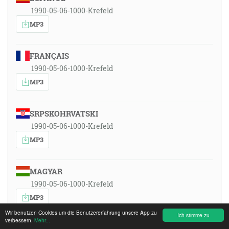
1990-05-06-1000-Krefeld
MP3
FRANÇAIS
1990-05-06-1000-Krefeld
MP3
SRPSKOHRVATSKI
1990-05-06-1000-Krefeld
MP3
MAGYAR
1990-05-06-1000-Krefeld
MP3
Wir benutzen Cookies um die Benutzererfahrung unsere App zu
Ich stimme zu
verbessern.
Mehr...