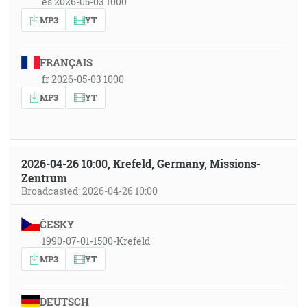
es 2026-05-03 1000
MP3
YT
FRANÇAIS
fr 2026-05-03 1000
MP3
YT
2026-04-26 10:00, Krefeld, Germany, Missions-
Zentrum
Broadcasted: 2026-04-26 10:00
ČESKY
1990-07-01-1500-Krefeld
MP3
YT
DEUTSCH