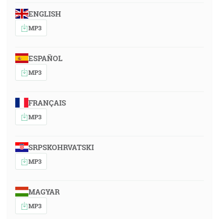
ENGLISH
MP3
ESPAÑOL
MP3
FRANÇAIS
MP3
SRPSKOHRVATSKI
MP3
MAGYAR
MP3