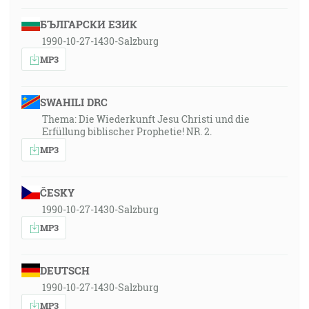
БЪЛГАРСКИ ЕЗИК
1990-10-27-1430-Salzburg
MP3
SWAHILI DRC
Thema: Die Wiederkunft Jesu Christi und die
Erfüllung biblischer Prophetie! NR. 2.
MP3
ČESKY
1990-10-27-1430-Salzburg
MP3
DEUTSCH
1990-10-27-1430-Salzburg
MP3