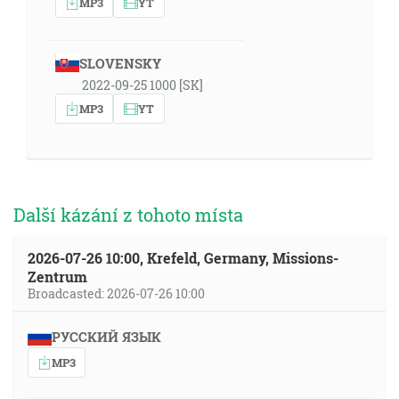
MP3
YT
SLOVENSKY
2022-09-25 1000 [SK]
MP3
YT
Další kázání z tohoto místa
2026-07-26 10:00, Krefeld, Germany, Missions-
Zentrum
Broadcasted: 2026-07-26 10:00
РУССКИЙ ЯЗЫК
MP3