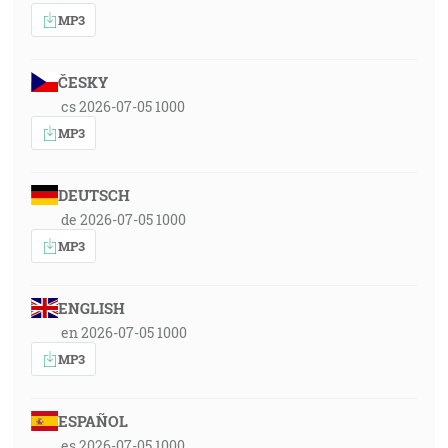
MP3
ČESKY
cs 2026-07-05 1000
MP3
DEUTSCH
de 2026-07-05 1000
MP3
ENGLISH
en 2026-07-05 1000
MP3
ESPAÑOL
es 2026-07-05 1000