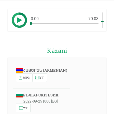
0:00
70:03
Kázání
ՀԱՅԵՐԵՆ (ARMENIAN)
MP3
YT
БЪЛГАРСКИ ЕЗИК
2022-09-25 1000 [BG]
YT