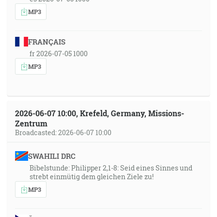
MP3
FRANÇAIS
fr 2026-07-05 1000
MP3
2026-06-07 10:00, Krefeld, Germany, Missions-
Zentrum
Broadcasted: 2026-06-07 10:00
SWAHILI DRC
Bibelstunde: Philipper 2,1-8: Seid eines Sinnes und
strebt einmütig dem gleichen Ziele zu!
MP3