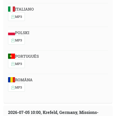
ITALIANO
MP3
POLSKI
MP3
PORTUGUÊS
MP3
ROMÂNA
MP3
2026-07-05 10:00, Krefeld, Germany, Missions-