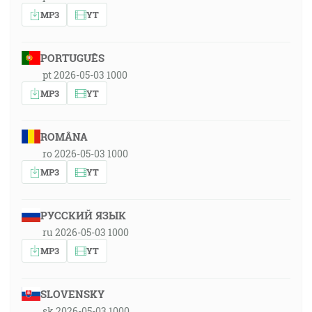
MP3
YT
PORTUGUÊS
pt 2026-05-03 1000
MP3
YT
ROMÂNA
ro 2026-05-03 1000
MP3
YT
РУССКИЙ ЯЗЫК
ru 2026-05-03 1000
MP3
YT
SLOVENSKY
sk 2026-05-03 1000