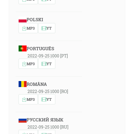
POLSKI
MP3
YT
PORTUGUÊS
2022-09-25 1000 [PT]
MP3
YT
ROMÂNA
2022-09-25 1000 [RO]
MP3
YT
РУССКИЙ ЯЗЫК
2022-09-25 1000 [RU]