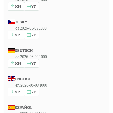
MP3
YT
ČESKY
cs 2026-05-03 1000
MP3
YT
DEUTSCH
de 2026-05-03 1000
MP3
YT
ENGLISH
en 2026-05-03 1000
MP3
YT
ESPAÑOL