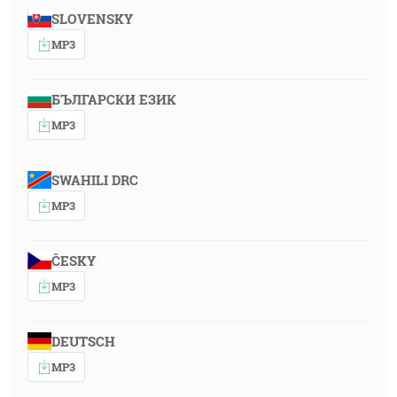
SLOVENSKY
MP3
БЪЛГАРСКИ ЕЗИК
MP3
SWAHILI DRC
MP3
ČESKY
MP3
DEUTSCH
MP3