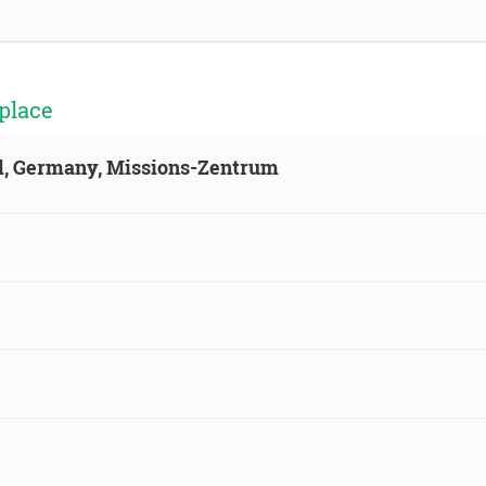
place
ld, Germany, Missions-Zentrum