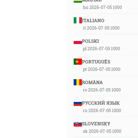
hu 2026-07-05 1000
ITALIANO
it 2026-07-05 1000
POLSKI
pl 2026-07-05 1000
PORTUGUÊS
pt 2026-07-05 1000
ROMÂNA
ro 2026-07-05 1000
РУССКИЙ ЯЗЫК
ru 2026-07-05 1000
SLOVENSKY
sk 2026-07-05 1000