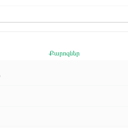
Քարոզներ
)