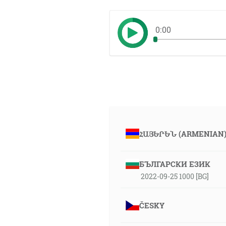
0:00
ՀԱՅԵՐԵՆ (ARMENIAN
БЪЛГАРСКИ ЕЗИК
2022-09-25 1000 [BG]
ČESKY