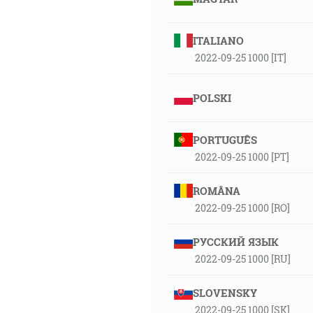
ITALIANO
2022-09-25 1000 [IT]
POLSKI
PORTUGUÊS
2022-09-25 1000 [PT]
ROMÂNA
2022-09-25 1000 [RO]
РУССКИЙ ЯЗЫК
2022-09-25 1000 [RU]
SLOVENSKY
2022-09-25 1000 [SK]