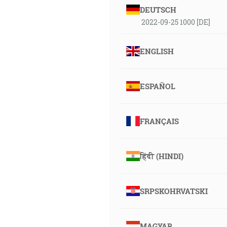
DEUTSCH
2022-09-25 1000 [DE]
ENGLISH
ESPAÑOL
FRANÇAIS
हिंदी (HINDI)
SRPSKOHRVATSKI
MAGYAR