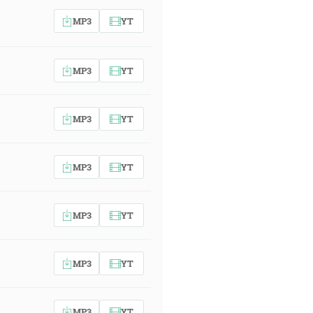
MP3
YT
MP3
YT
MP3
YT
MP3
YT
MP3
YT
MP3
YT
MP3
YT