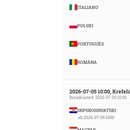
ITALIANO
POLSKI
PORTUGUÊS
ROMÂNA
2026-07-05 10:00, Krefe
Broadcasted: 2026-07-05 10:00
SRPSKOHRVATSKI
sh 2026-07-05 1000
MAGYAR