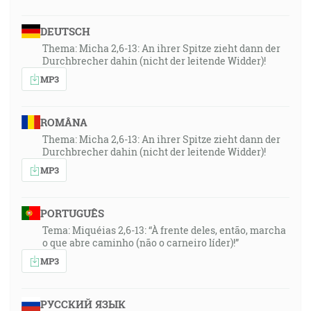
DEUTSCH
Thema: Micha 2,6-13: An ihrer Spitze zieht dann der
Durchbrecher dahin (nicht der leitende Widder)!
MP3
ROMÂNA
Thema: Micha 2,6-13: An ihrer Spitze zieht dann der
Durchbrecher dahin (nicht der leitende Widder)!
MP3
PORTUGUÊS
Tema: Miquéias 2,6-13: “À frente deles, então, marcha
o que abre caminho (não o carneiro líder)!”
MP3
РУССКИЙ ЯЗЫК