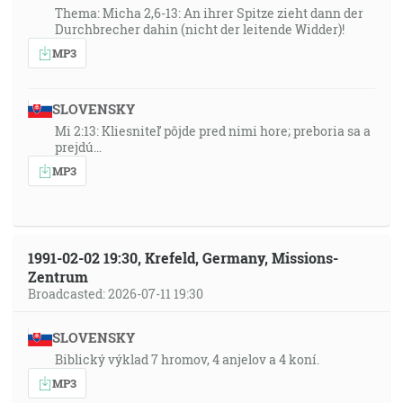
Thema: Micha 2,6-13: An ihrer Spitze zieht dann der
Durchbrecher dahin (nicht der leitende Widder)!
MP3
SLOVENSKY
Mi 2:13: Kliesniteľ pôjde pred nimi hore; preboria sa a
prejdú…
MP3
1991-02-02 19:30, Krefeld, Germany, Missions-
Zentrum
Broadcasted: 2026-07-11 19:30
SLOVENSKY
Biblický výklad 7 hromov, 4 anjelov a 4 koní.
MP3