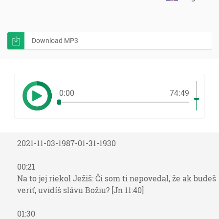
Download MP3
0:00
74:49
2021-11-03-1987-01-31-1930
00:21
Na to jej riekol Ježiš: Či som ti nepovedal, že ak budeš
veriť, uvidíš slávu Božiu? [Jn 11:40]
01:30