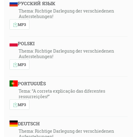
РУССКИЙ ЯЗЫК
Thema: Richtige Darlegung der verschiedenen
Auferstehungen!
MP3
POLSKI
Thema: Richtige Darlegung der verschiedenen
Auferstehungen!
MP3
PORTUGUÊS
Tema: “A correta explicação das diferentes
ressurreições!”
MP3
DEUTSCH
Thema: Richtige Darlegung der verschiedenen
Auferstehungen!