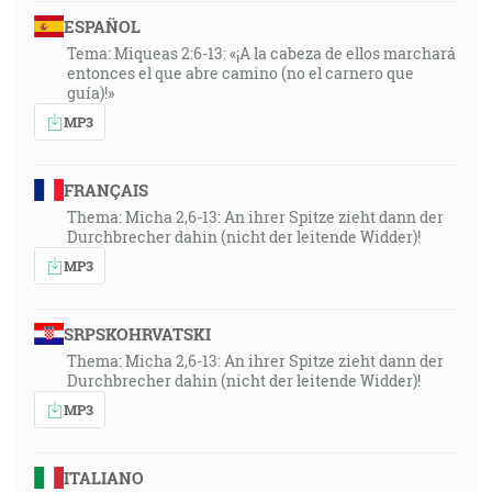
ESPAÑOL
Tema: Miqueas 2:6-13: «¡A la cabeza de ellos marchará
entonces el que abre camino (no el carnero que
guía)!»
MP3
FRANÇAIS
Thema: Micha 2,6-13: An ihrer Spitze zieht dann der
Durchbrecher dahin (nicht der leitende Widder)!
MP3
SRPSKOHRVATSKI
Thema: Micha 2,6-13: An ihrer Spitze zieht dann der
Durchbrecher dahin (nicht der leitende Widder)!
MP3
ITALIANO