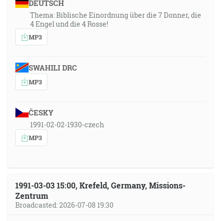
DEUTSCH
Thema: Biblische Einordnung über die 7 Donner, die
4 Engel und die 4 Rosse!
MP3
SWAHILI DRC
MP3
ČESKY
1991-02-02-1930-czech
MP3
1991-03-03 15:00, Krefeld, Germany, Missions-
Zentrum
Broadcasted: 2026-07-08 19:30