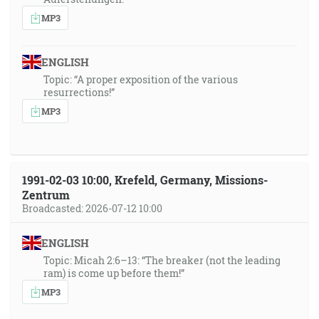
MP3
ENGLISH
Topic: “A proper exposition of the various
resurrections!”
MP3
1991-02-03 10:00, Krefeld, Germany, Missions-
Zentrum
Broadcasted: 2026-07-12 10:00
ENGLISH
Topic: Micah 2:6–13: “The breaker (not the leading
ram) is come up before them!”
MP3