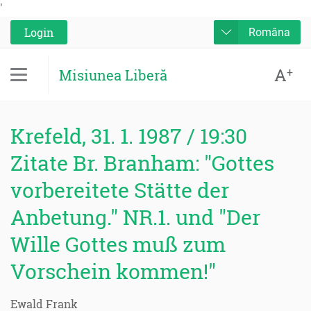
'
Login
Româna
A
+
Misiunea Liberă
Krefeld, 31. 1. 1987 / 19:30
Zitate Br. Branham: "Gottes
vorbereitete Stätte der
Anbetung." NR.1. und "Der
Wille Gottes muß zum
Vorschein kommen!"
Ewald Frank