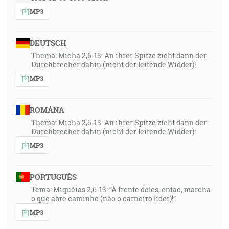
MP3
DEUTSCH
Thema: Micha 2,6-13: An ihrer Spitze zieht dann der
Durchbrecher dahin (nicht der leitende Widder)!
MP3
ROMÂNA
Thema: Micha 2,6-13: An ihrer Spitze zieht dann der
Durchbrecher dahin (nicht der leitende Widder)!
MP3
PORTUGUÊS
Tema: Miquéias 2,6-13: “À frente deles, então, marcha
o que abre caminho (não o carneiro líder)!”
MP3