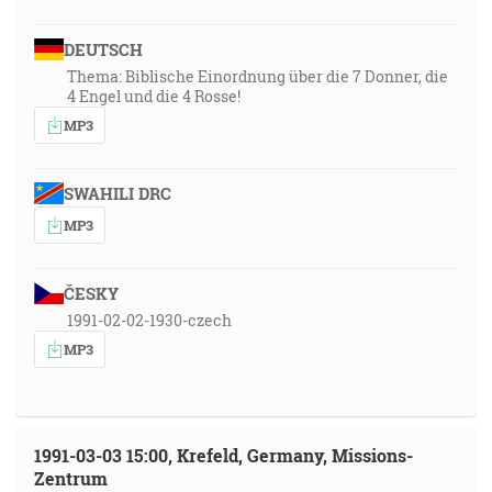
DEUTSCH
Thema: Biblische Einordnung über die 7 Donner, die
4 Engel und die 4 Rosse!
MP3
SWAHILI DRC
MP3
ČESKY
1991-02-02-1930-czech
MP3
1991-03-03 15:00, Krefeld, Germany, Missions-
Zentrum