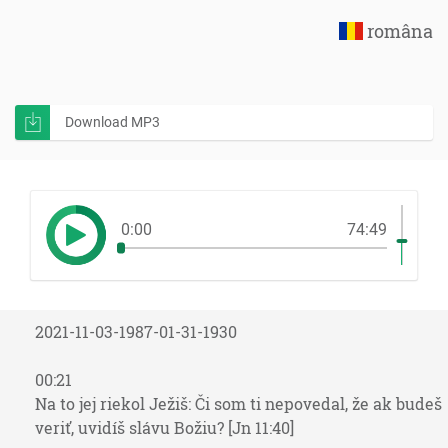
româna
Download MP3
0:00
74:49
2021-11-03-1987-01-31-1930
00:21
Na to jej riekol Ježiš: Či som ti nepovedal, že ak budeš
veriť, uvidíš slávu Božiu? [Jn 11:40]