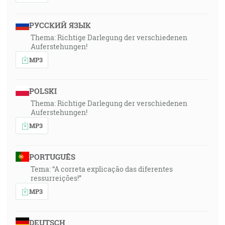
РУССКИЙ ЯЗЫК
Thema: Richtige Darlegung der verschiedenen
Auferstehungen!
MP3
POLSKI
Thema: Richtige Darlegung der verschiedenen
Auferstehungen!
MP3
PORTUGUÊS
Tema: “A correta explicação das diferentes
ressurreições!”
MP3
DEUTSCH