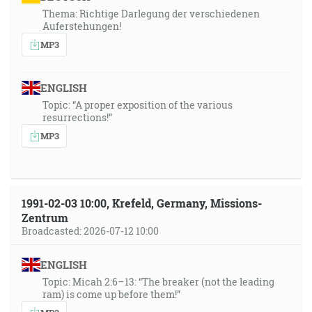
Thema: Richtige Darlegung der verschiedenen
Auferstehungen!
MP3
ENGLISH
Topic: “A proper exposition of the various
resurrections!”
MP3
1991-02-03 10:00, Krefeld, Germany, Missions-
Zentrum
Broadcasted: 2026-07-12 10:00
ENGLISH
Topic: Micah 2:6–13: “The breaker (not the leading
ram) is come up before them!”