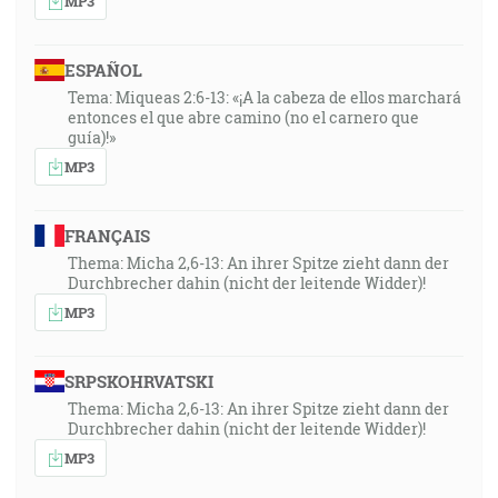
MP3
ESPAÑOL
Tema: Miqueas 2:6-13: «¡A la cabeza de ellos marchará
entonces el que abre camino (no el carnero que
guía)!»
MP3
FRANÇAIS
Thema: Micha 2,6-13: An ihrer Spitze zieht dann der
Durchbrecher dahin (nicht der leitende Widder)!
MP3
SRPSKOHRVATSKI
Thema: Micha 2,6-13: An ihrer Spitze zieht dann der
Durchbrecher dahin (nicht der leitende Widder)!
MP3