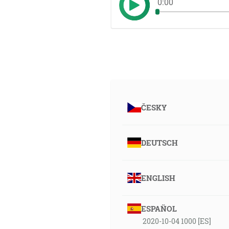
0:00
ČESKY
DEUTSCH
ENGLISH
ESPAÑOL
2020-10-04 1000 [ES]