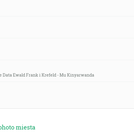
e Data Ewald Frank i Krefeld - Mu Kinyarwanda
ohoto miesta