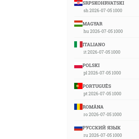
SRPSKOHRVATSKI
sh 2026-07-05 1000
MAGYAR
hu 2026-07-05 1000
ITALIANO
it 2026-07-05 1000
POLSKI
pl 2026-07-05 1000
PORTUGUÊS
pt 2026-07-05 1000
ROMÂNA
ro 2026-07-05 1000
РУССКИЙ ЯЗЫК
ru 2026-07-05 1000