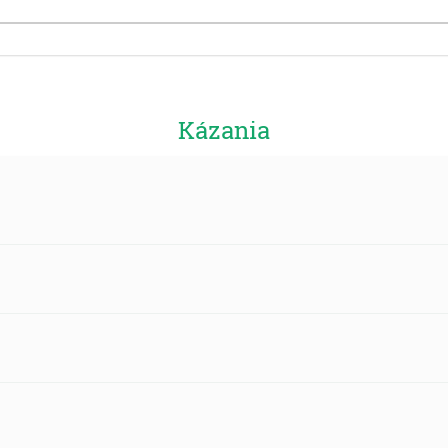
Kázania