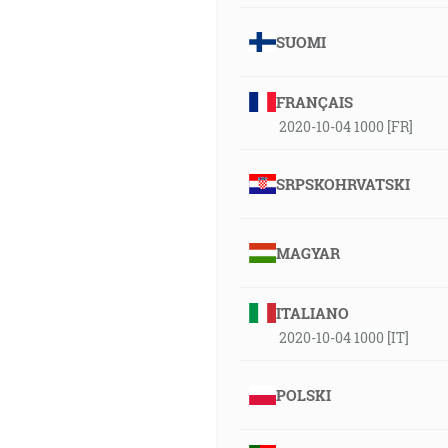
SUOMI
FRANÇAIS
2020-10-04 1000 [FR]
SRPSKOHRVATSKI
MAGYAR
ITALIANO
2020-10-04 1000 [IT]
POLSKI