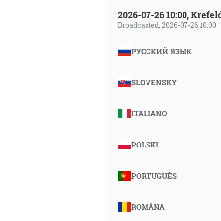
2026-07-26 10:00, Krefe
Broadcasted: 2026-07-26 10:00
РУССКИЙ ЯЗЫК
SLOVENSKY
ITALIANO
POLSKI
PORTUGUÊS
ROMÂNA