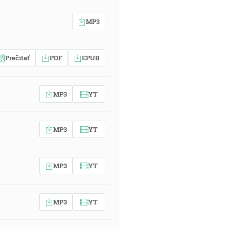
MP3
Prečítať
PDF
EPUB
MP3
YT
MP3
YT
MP3
YT
MP3
YT