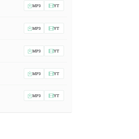
MP3
YT
MP3
YT
MP3
YT
MP3
YT
MP3
YT