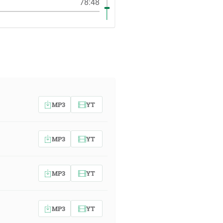
78:48
MP3
YT
MP3
YT
MP3
YT
MP3
YT