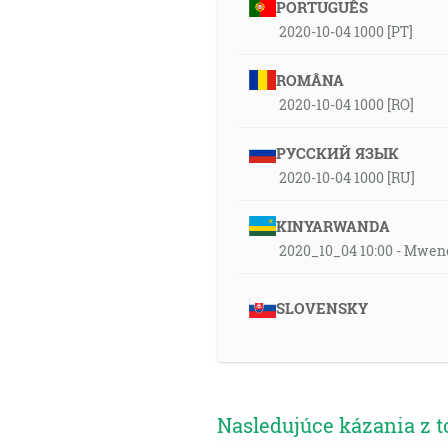
PORTUGUÊS
2020-10-04 1000 [PT]
ROMÂNA
2020-10-04 1000 [RO]
РУССКИЙ ЯЗЫК
2020-10-04 1000 [RU]
KINYARWANDA
2020_10_04 10:00 - Mwen
SLOVENSKY
Nasledujúce kázania z t