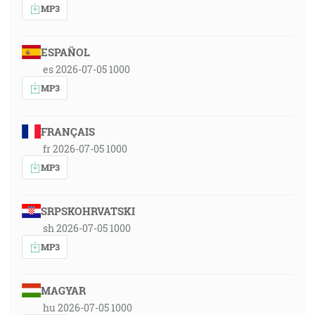
MP3
ESPAÑOL
es 2026-07-05 1000
MP3
FRANÇAIS
fr 2026-07-05 1000
MP3
SRPSKOHRVATSKI
sh 2026-07-05 1000
MP3
MAGYAR
hu 2026-07-05 1000