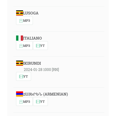
LUSOGA
MP3
ITALIANO
MP3
YT
IKIRUNDI
2024-01-28 1000 [RN]
YT
ՀԱՅԵՐԵՆ (ARMENIAN)
MP3
YT