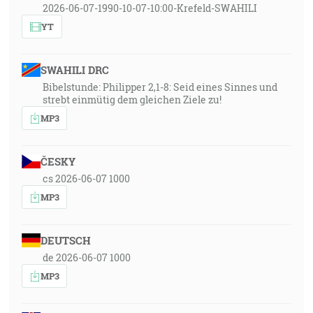
2026-06-07-1990-10-07-10:00-Krefeld-SWAHILI
YT
SWAHILI DRC
Bibelstunde: Philipper 2,1-8: Seid eines Sinnes und
strebt einmütig dem gleichen Ziele zu!
MP3
ČESKY
cs 2026-06-07 1000
MP3
DEUTSCH
de 2026-06-07 1000
MP3