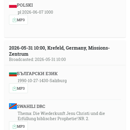
POLSKI
pl 2026-06-07 1000
MP3
2026-05-31 10:00, Krefeld, Germany, Missions-
Zentrum
Broadcasted: 2026-05-31 10:00
БЪЛГАРСКИ ЕЗИК
1990-10-27-1430-Salzburg
MP3
SWAHILI DRC
Thema: Die Wiederkunft Jesu Christi und die
Erfüllung biblischer Prophetie! NR. 2.
MP3