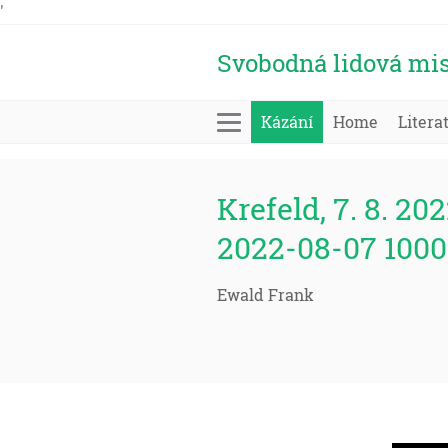
'
Svobodná lidová mis
Kázání
Home
Litera
Krefeld, 7. 8. 202
2022-08-07 1000
Ewald Frank