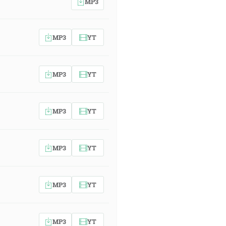
MP3
MP3
YT
MP3
YT
MP3
YT
MP3
YT
MP3
YT
MP3
YT