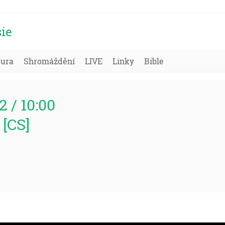
ie
tura
Shromáždění
LIVE
Linky
Bible
2 / 10:00
 [CS]