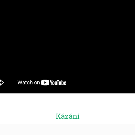
Kázání