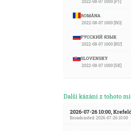
2022-08-07 1000 [PT]
ROMÂNA
2022-08-07 1000 [RO]
РУССКИЙ ЯЗЫК
2022-08-07 1000 [RU]
SLOVENSKY
2022-08-07 1000 [SK]
Další kázání z tohoto mí
2026-07-26 10:00, Krefe
Broadcasted: 2026-07-26 10:00