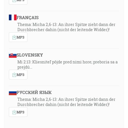
FRANÇAIS
Thema: Micha 2,6-13: An ihrer Spitze zieht dann der
Durchbrecher dahin (nicht der leitende Widder)!
MP3
SLOVENSKY
Mi 2:13: Kliesniteľ pôjde pred nimi hore; preboria sa a
prejdú…
MP3
РУССКИЙ ЯЗЫК
Thema: Micha 2,6-13: An ihrer Spitze zieht dann der
Durchbrecher dahin (nicht der leitende Widder)!
MP3