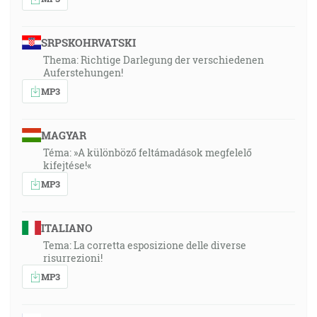
SRPSKOHRVATSKI
Thema: Richtige Darlegung der verschiedenen
Auferstehungen!
MP3
MAGYAR
Téma: »A különböző feltámadások megfelelő
kifejtése!«
MP3
ITALIANO
Tema: La corretta esposizione delle diverse
risurrezioni!
MP3