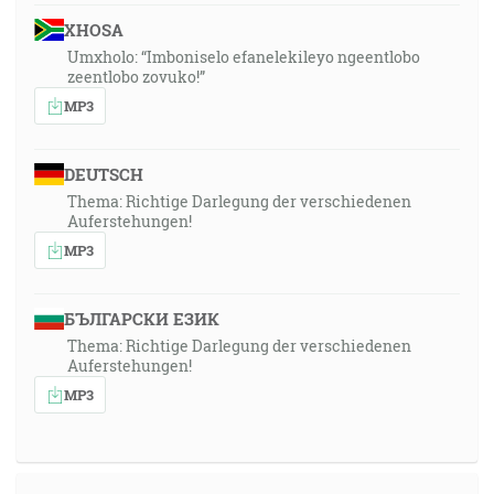
XHOSA
Umxholo: “Imboniselo efanelekileyo ngeentlobo
zeentlobo zovuko!”
MP3
DEUTSCH
Thema: Richtige Darlegung der verschiedenen
Auferstehungen!
MP3
БЪЛГАРСКИ ЕЗИК
Thema: Richtige Darlegung der verschiedenen
Auferstehungen!
MP3