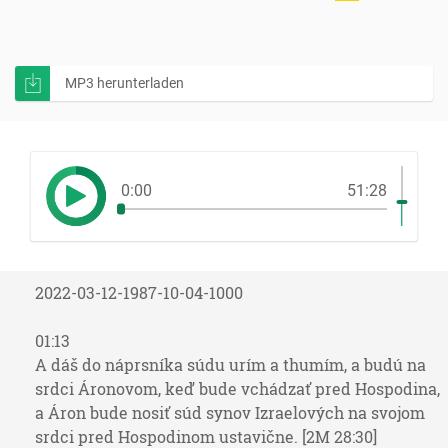
MP3 herunterladen
0:00
51:28
2022-03-12-1987-10-04-1000
01:13
A dáš do náprsníka súdu urím a thumím, a budú na
srdci Áronovom, keď bude vchádzať pred Hospodina,
a Áron bude nosiť súd synov Izraelových na svojom
srdci pred Hospodinom ustavične. [2M 28:30]