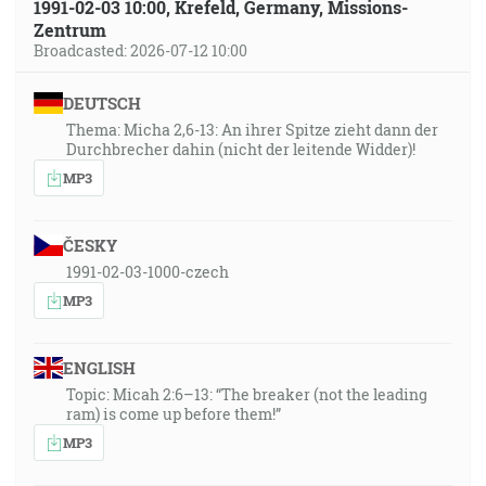
1991-02-03 10:00, Krefeld, Germany, Missions-
Zentrum
Broadcasted: 2026-07-12 10:00
DEUTSCH
Thema: Micha 2,6-13: An ihrer Spitze zieht dann der
Durchbrecher dahin (nicht der leitende Widder)!
MP3
ČESKY
1991-02-03-1000-czech
MP3
ENGLISH
Topic: Micah 2:6–13: “The breaker (not the leading
ram) is come up before them!”
MP3