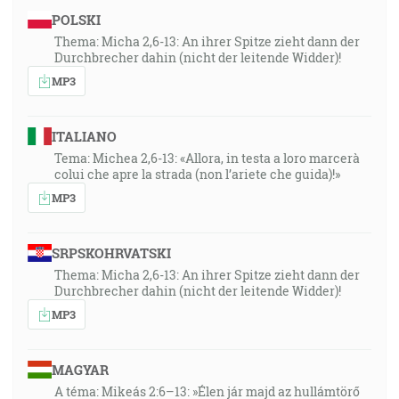
POLSKI
Thema: Micha 2,6-13: An ihrer Spitze zieht dann der
Durchbrecher dahin (nicht der leitende Widder)!
MP3
ITALIANO
Tema: Michea 2,6-13: «Allora, in testa a loro marcerà
colui che apre la strada (non l’ariete che guida)!»
MP3
SRPSKOHRVATSKI
Thema: Micha 2,6-13: An ihrer Spitze zieht dann der
Durchbrecher dahin (nicht der leitende Widder)!
MP3
MAGYAR
A téma: Mikeás 2:6–13: »Élen jár majd az hullámtörő