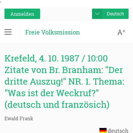
'
Anmelden
Deutsch
A
+
Freie Volksmission
Krefeld, 4. 10. 1987 / 10:00
Zitate von Br. Branham: "Der
dritte Auszug!" NR. 1. Thema:
"Was ist der Weckruf?"
(deutsch und französich)
Ewald Frank
deutsch