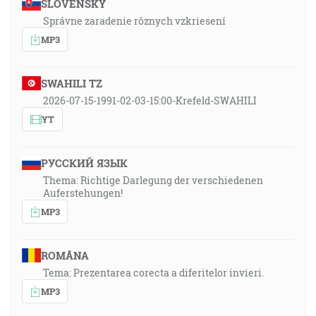
SLOVENSKY
Správne zaradenie rôznych vzkriesení
MP3
SWAHILI TZ
2026-07-15-1991-02-03-15:00-Krefeld-SWAHILI
YT
РУССКИЙ ЯЗЫК
Thema: Richtige Darlegung der verschiedenen
Auferstehungen!
MP3
ROMÂNA
Tema: Prezentarea corecta a diferitelor invieri.
MP3