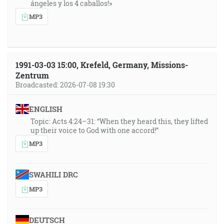
ángeles y los 4 caballos!»
MP3
1991-03-03 15:00, Krefeld, Germany, Missions-
Zentrum
Broadcasted: 2026-07-08 19:30
ENGLISH
Topic: Acts 4:24–31: “When they heard this, they lifted
up their voice to God with one accord!”
MP3
SWAHILI DRC
MP3
DEUTSCH