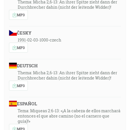
Thema: Micha 2,6-13: An ihrer Spitze zieht dann der
Durchbrecher dahin (nicht der leitende Widder)!
MP3
ČESKY
1991-02-03-1000-czech
MP3
DEUTSCH
Thema: Micha 2,6-13: An ihrer Spitze zieht dann der
Durchbrecher dahin (nicht der leitende Widder)!
MP3
ESPAÑOL
Tema: Miqueas 2:6-13: «¡A la cabeza de ellos marchará
entonces el que abre camino (no el carnero que
guía)!»
MP3