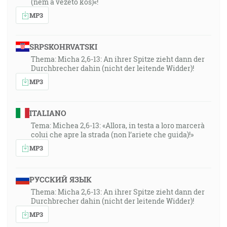
(nem a vezető kos)«!
MP3
SRPSKOHRVATSKI
Thema: Micha 2,6-13: An ihrer Spitze zieht dann der
Durchbrecher dahin (nicht der leitende Widder)!
MP3
ITALIANO
Tema: Michea 2,6-13: «Allora, in testa a loro marcerà
colui che apre la strada (non l’ariete che guida)!»
MP3
РУССКИЙ ЯЗЫК
Thema: Micha 2,6-13: An ihrer Spitze zieht dann der
Durchbrecher dahin (nicht der leitende Widder)!
MP3