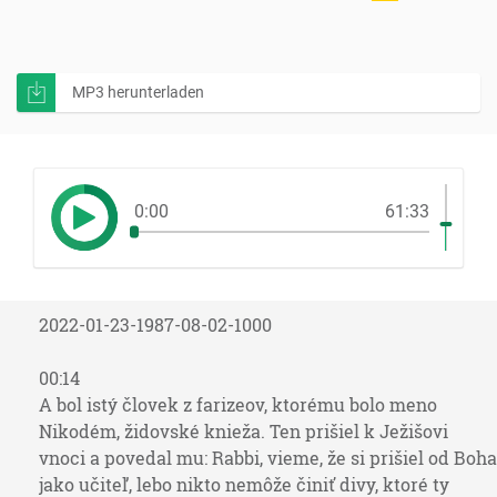
MP3 herunterladen
0:00
61:33
2022-01-23-1987-08-02-1000
00:14
A bol istý človek z farizeov, ktorému bolo meno
Nikodém, židovské knieža. Ten prišiel k Ježišovi
vnoci a povedal mu: Rabbi, vieme, že si prišiel od Boha
jako učiteľ, lebo nikto nemôže činiť divy, ktoré ty