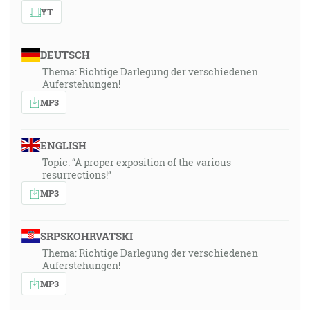
YT
DEUTSCH
Thema: Richtige Darlegung der verschiedenen
Auferstehungen!
MP3
ENGLISH
Topic: “A proper exposition of the various
resurrections!”
MP3
SRPSKOHRVATSKI
Thema: Richtige Darlegung der verschiedenen
Auferstehungen!
MP3