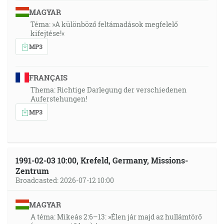
MAGYAR
Téma: »A különböző feltámadások megfelelő
kifejtése!«
MP3
FRANÇAIS
Thema: Richtige Darlegung der verschiedenen
Auferstehungen!
MP3
1991-02-03 10:00, Krefeld, Germany, Missions-
Zentrum
Broadcasted: 2026-07-12 10:00
MAGYAR
A téma: Mikeás 2:6–13: »Élen jár majd az hullámtörő