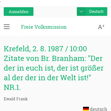
'
Anmelden
Deutsch
A
+
Freie Volksmission
Krefeld, 2. 8. 1987 / 10:00
Zitate von Br. Branham: "Der
der in euch ist, der ist größer
al der der in der Welt ist!"
NR.1.
Ewald Frank
deutsch