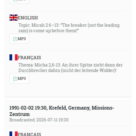
ENGLISH
Topic: Micah 2:6–13: “The breaker (not the leading
ram) is come up before them!”
MP3
FRANÇAIS
Thema: Micha 2,6-13: An ihrer Spitze zieht dann der
Durchbrecher dahin (nicht der leitende Widder)!
MP3
1991-02-02 19:30, Krefeld, Germany, Missions-
Zentrum
Broadcasted: 2026-07-11 19:30
FRANÇAIS