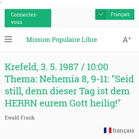
'
Connectez-
Français
vous
A
+
Mission Populaire Libre
Krefeld, 3. 5. 1987 / 10:00
Thema: Nehemia 8, 9-11: "Seid
still, denn dieser Tag ist dem
HERRN eurem Gott heilig!"
Ewald Frank
français