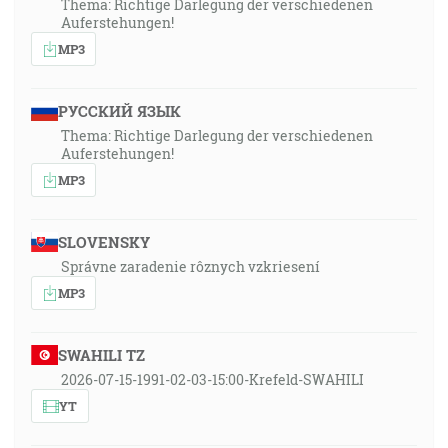
Thema: Richtige Darlegung der verschiedenen
Auferstehungen!
MP3
РУССКИЙ ЯЗЫК
Thema: Richtige Darlegung der verschiedenen
Auferstehungen!
MP3
SLOVENSKY
Správne zaradenie rôznych vzkriesení
MP3
SWAHILI TZ
2026-07-15-1991-02-03-15:00-Krefeld-SWAHILI
YT