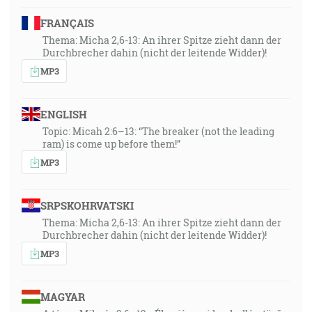
FRANÇAIS
Thema: Micha 2,6-13: An ihrer Spitze zieht dann der
Durchbrecher dahin (nicht der leitende Widder)!
MP3
ENGLISH
Topic: Micah 2:6–13: “The breaker (not the leading
ram) is come up before them!”
MP3
SRPSKOHRVATSKI
Thema: Micha 2,6-13: An ihrer Spitze zieht dann der
Durchbrecher dahin (nicht der leitende Widder)!
MP3
MAGYAR