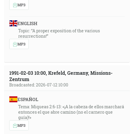
MP3
ENGLISH
Topic: “A proper exposition of the various
resurrections!”
MP3
1991-02-03 10:00, Krefeld, Germany, Missions-
Zentrum
Broadcasted: 2026-07-12 10:00
ESPAÑOL
Tema: Miqueas 2:6-13: «¡A la cabeza de ellos marchará
entonces el que abre camino (no el carnero que
guía)!»
MP3