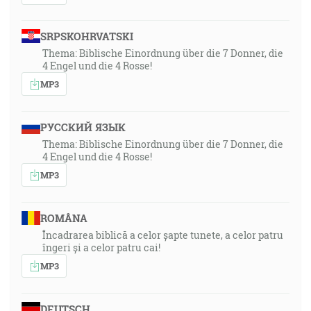
SRPSKOHRVATSKI
Thema: Biblische Einordnung über die 7 Donner, die
4 Engel und die 4 Rosse!
MP3
РУССКИЙ ЯЗЫК
Thema: Biblische Einordnung über die 7 Donner, die
4 Engel und die 4 Rosse!
MP3
ROMÂNA
Încadrarea biblică a celor șapte tunete, a celor patru
îngeri și a celor patru cai!
MP3
DEUTSCH