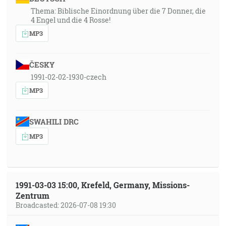
Thema: Biblische Einordnung über die 7 Donner, die
4 Engel und die 4 Rosse!
MP3
ČESKY
1991-02-02-1930-czech
MP3
SWAHILI DRC
MP3
1991-03-03 15:00, Krefeld, Germany, Missions-
Zentrum
Broadcasted: 2026-07-08 19:30