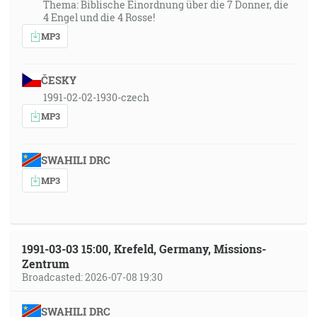
Thema: Biblische Einordnung über die 7 Donner, die
4 Engel und die 4 Rosse!
MP3
ČESKY
1991-02-02-1930-czech
MP3
SWAHILI DRC
MP3
1991-03-03 15:00, Krefeld, Germany, Missions-
Zentrum
Broadcasted: 2026-07-08 19:30
SWAHILI DRC