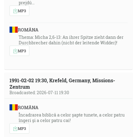
prejdú…
MP3
ROMÂNA
Thema: Micha 2,6-13: An ihrer Spitze zieht dann der
Durchbrecher dahin (nicht der leitende Widder)!
MP3
1991-02-02 19:30, Krefeld, Germany, Missions-
Zentrum
Broadcasted: 2026-07-11 19:30
ROMÂNA
Încadrarea biblică a celor șapte tunete, a celor patru
îngeri și a celor patru cai!
MP3