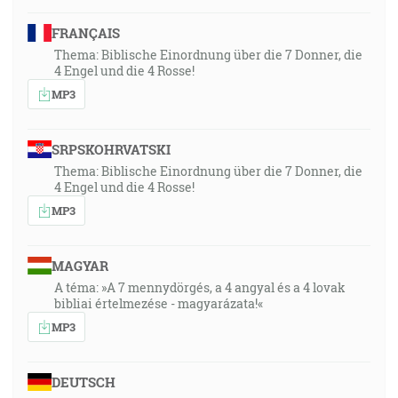
FRANÇAIS
Thema: Biblische Einordnung über die 7 Donner, die
4 Engel und die 4 Rosse!
MP3
SRPSKOHRVATSKI
Thema: Biblische Einordnung über die 7 Donner, die
4 Engel und die 4 Rosse!
MP3
MAGYAR
A téma: »A 7 mennydörgés, a 4 angyal és a 4 lovak
bibliai értelmezése - magyarázata!«
MP3
DEUTSCH