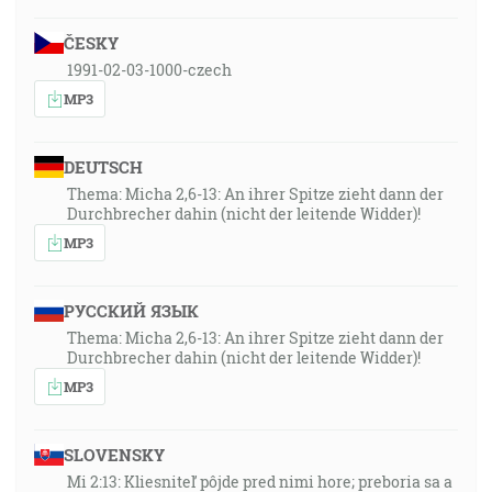
ČESKY
1991-02-03-1000-czech
MP3
DEUTSCH
Thema: Micha 2,6-13: An ihrer Spitze zieht dann der
Durchbrecher dahin (nicht der leitende Widder)!
MP3
РУССКИЙ ЯЗЫК
Thema: Micha 2,6-13: An ihrer Spitze zieht dann der
Durchbrecher dahin (nicht der leitende Widder)!
MP3
SLOVENSKY
Mi 2:13: Kliesniteľ pôjde pred nimi hore; preboria sa a