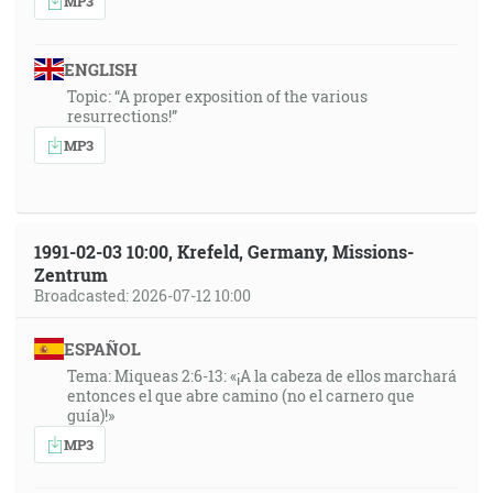
MP3
ENGLISH
Topic: “A proper exposition of the various
resurrections!”
MP3
1991-02-03 10:00, Krefeld, Germany, Missions-
Zentrum
Broadcasted: 2026-07-12 10:00
ESPAÑOL
Tema: Miqueas 2:6-13: «¡A la cabeza de ellos marchará
entonces el que abre camino (no el carnero que
guía)!»
MP3