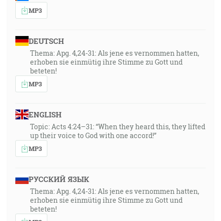
MP3
DEUTSCH
Thema: Apg. 4,24-31: Als jene es vernommen hatten,
erhoben sie einmütig ihre Stimme zu Gott und
beteten!
MP3
ENGLISH
Topic: Acts 4:24–31: “When they heard this, they lifted
up their voice to God with one accord!”
MP3
РУССКИЙ ЯЗЫК
Thema: Apg. 4,24-31: Als jene es vernommen hatten,
erhoben sie einmütig ihre Stimme zu Gott und
beteten!