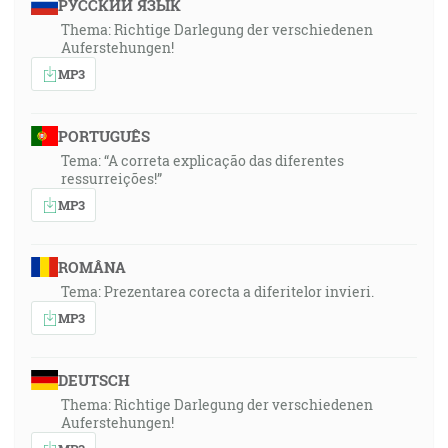
РУССКИЙ ЯЗЫК
Thema: Richtige Darlegung der verschiedenen
Auferstehungen!
MP3
PORTUGUÊS
Tema: “A correta explicação das diferentes
ressurreições!”
MP3
ROMÂNA
Tema: Prezentarea corecta a diferitelor invieri.
MP3
DEUTSCH
Thema: Richtige Darlegung der verschiedenen
Auferstehungen!